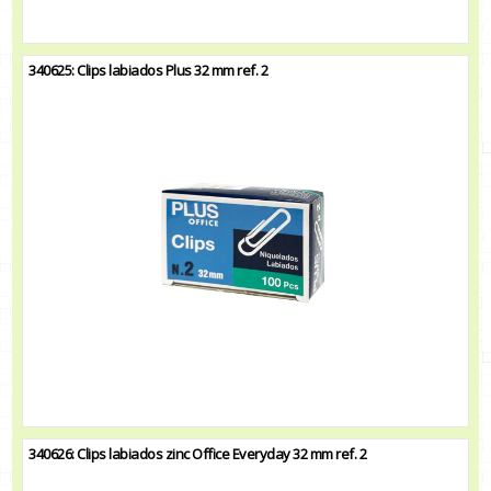
340625: Clips labiados Plus 32 mm ref. 2
340626: Clips labiados zinc Office Everyday 32 mm ref. 2