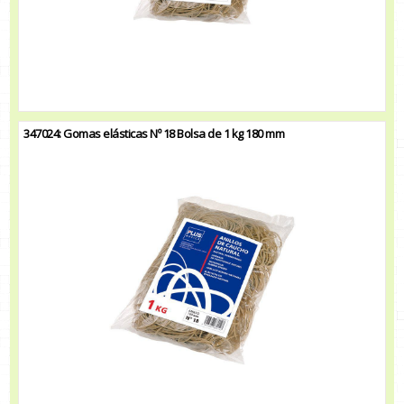
347024: Gomas elásticas Nº 18 Bolsa de 1 kg 180 mm