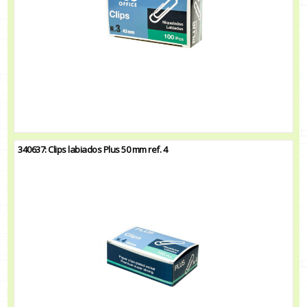
340637: Clips labiados Plus 50 mm ref. 4