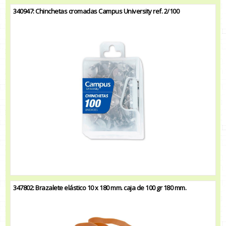
340947: Chinchetas cromadas Campus University ref. 2/100
347802: Brazalete elástico 10 x 180 mm. caja de 100 gr 180 mm.