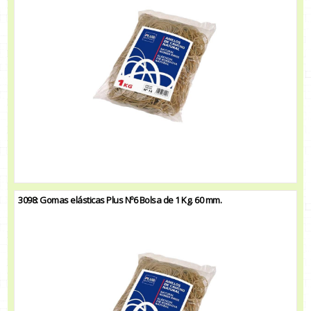
3098: Gomas elásticas Plus Nº6 Bolsa de 1 Kg. 60 mm.