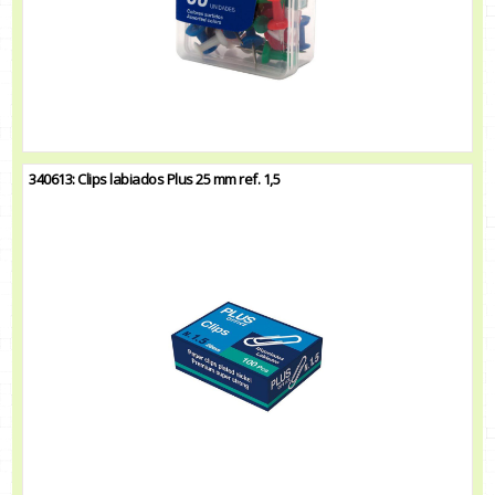
340613: Clips labiados Plus 25 mm ref. 1,5