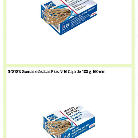
348787: Gomas elásticas Plus Nº16 Caja de 100 g. 160 mm.