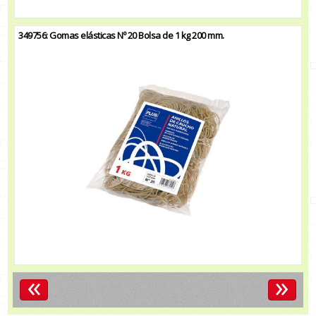
349756: Gomas elásticas Nº 20 Bolsa de 1 kg 200 mm.
«
»