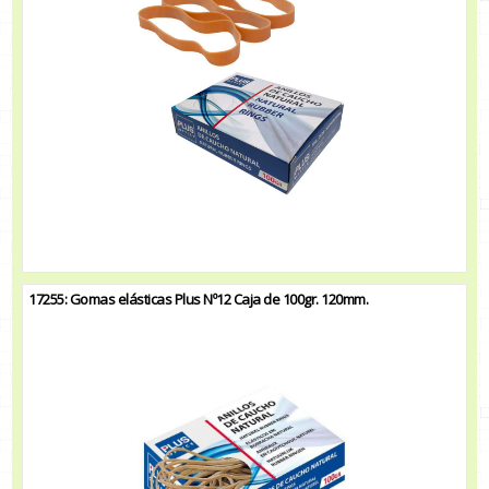
17255: Gomas elásticas Plus Nº12 Caja de 100gr. 120mm.