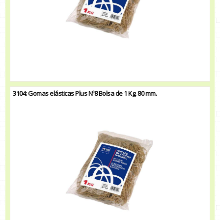
3104: Gomas elásticas Plus Nº8 Bolsa de 1 Kg. 80 mm.