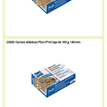
22603: Gomas elásticas Plus Nº14 Caja de 100 g. 140 mm.