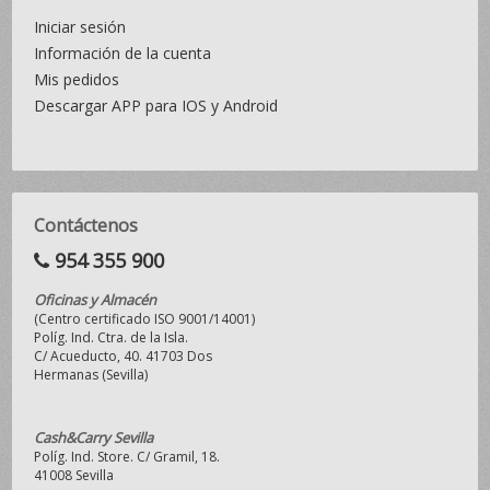
Iniciar sesión
Información de la cuenta
Mis pedidos
Descargar APP para IOS y Android
Contáctenos
954 355 900
Oficinas y Almacén
(Centro certificado ISO 9001/14001)
Políg. Ind. Ctra. de la Isla.
C/ Acueducto, 40. 41703 Dos
Hermanas (Sevilla)
Cash&Carry Sevilla
Políg. Ind. Store. C/ Gramil, 18.
41008 Sevilla