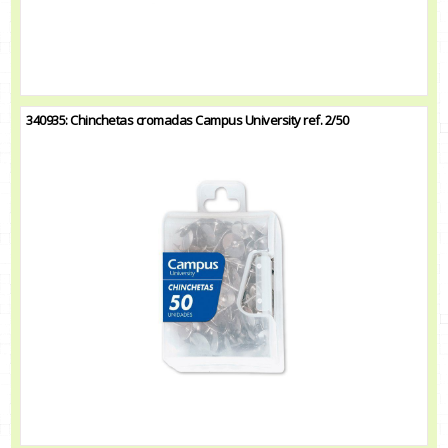
340935: Chinchetas cromadas Campus University ref. 2/50