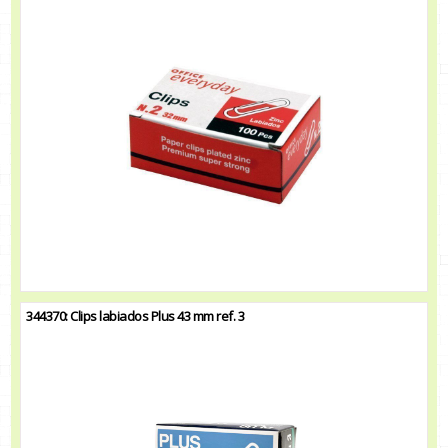
344370: Clips labiados Plus 43 mm ref. 3