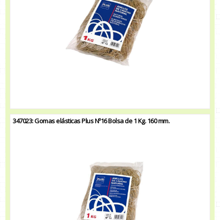
347023: Gomas elásticas Plus Nº16 Bolsa de 1 Kg. 160 mm.