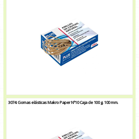
3074: Gomas elásticas Makro Paper Nº10 Caja de 100 g. 100 mm.