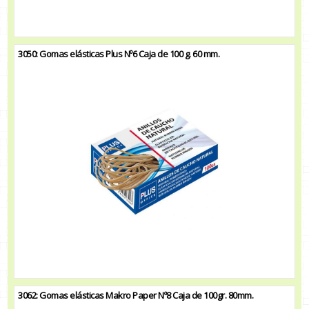
3050: Gomas elásticas Plus Nº6 Caja de 100 g. 60 mm.
3062: Gomas elásticas Makro Paper Nº8 Caja de 100gr. 80mm.