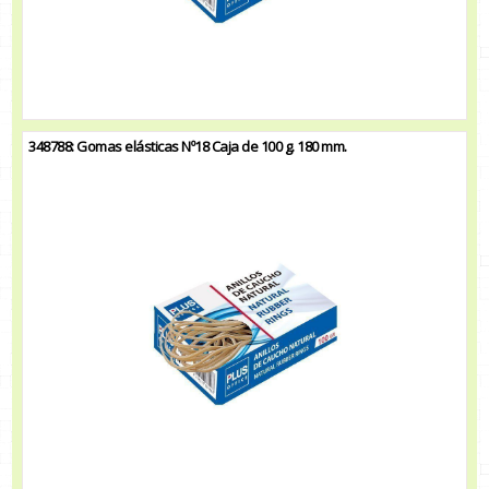
348788: Gomas elásticas Nº18 Caja de 100 g. 180 mm.