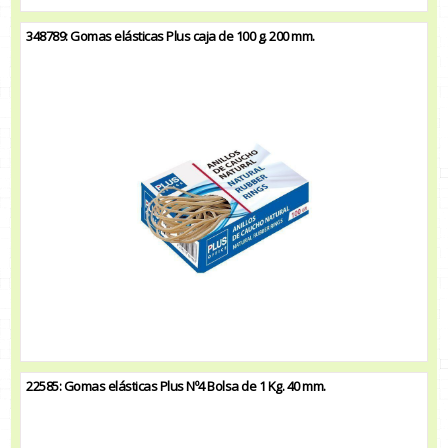
348789: Gomas elásticas Plus caja de 100 g. 200 mm.
22585: Gomas elásticas Plus Nº4 Bolsa de 1 Kg. 40 mm.