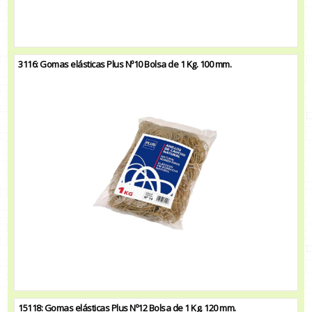
3116: Gomas elásticas Plus Nº10 Bolsa de 1 Kg. 100 mm.
15118: Gomas elásticas Plus Nº12 Bolsa de 1 Kg. 120 mm.