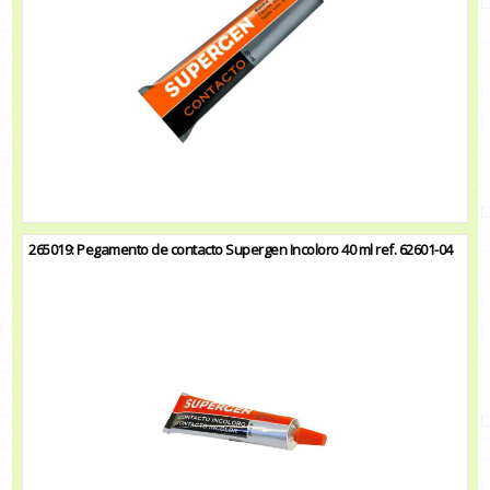
265019: Pegamento de contacto Supergen Incoloro 40 ml ref. 62601-04