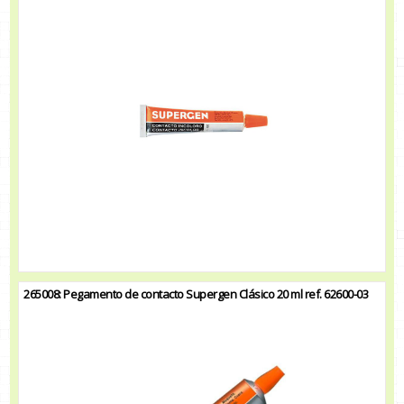
265008: Pegamento de contacto Supergen Clásico 20 ml ref. 62600-03