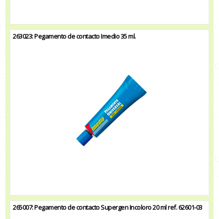
263023: Pegamento de contacto Imedio 35 ml.
265007: Pegamento de contacto Supergen Incoloro 20 ml ref. 62601-03