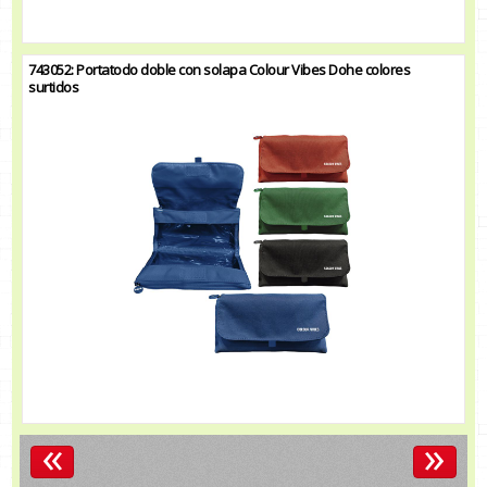
743052: Portatodo doble con solapa Colour Vibes Dohe colores
surtidos
«
»