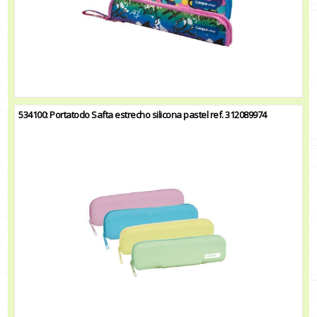
534100: Portatodo Safta estrecho silicona pastel ref. 312089974