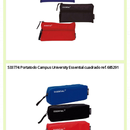
533774: Portatodo Campus University Essential cuadrado ref. 685291