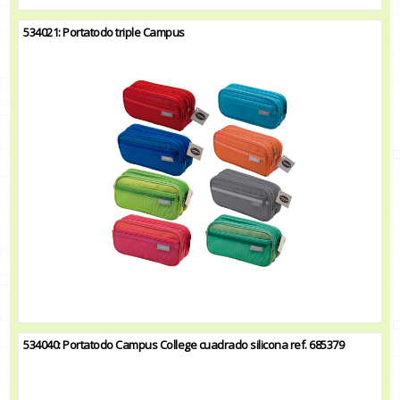
534021: Portatodo triple Campus
534040: Portatodo Campus College cuadrado silicona ref. 685379