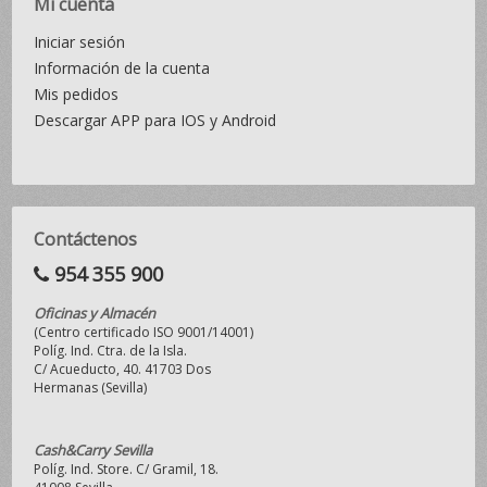
Mi cuenta
Iniciar sesión
Información de la cuenta
Mis pedidos
Descargar APP para IOS y Android
Contáctenos
954 355 900
Oficinas y Almacén
(Centro certificado ISO 9001/14001)
Políg. Ind. Ctra. de la Isla.
C/ Acueducto, 40. 41703 Dos
Hermanas (Sevilla)
Cash&Carry Sevilla
Políg. Ind. Store. C/ Gramil, 18.