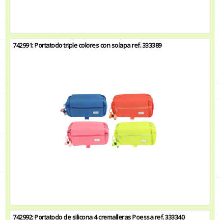
742991: Portatodo triple colores con solapa ref. 333389
742992: Portatodo de silicona 4 cremalleras Poessa ref. 333340