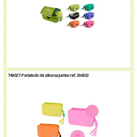
743027: Portatodo de silicona Jumbo ref. 334332