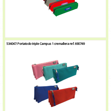
534047: Portatodo triple Campus 1 cremallera ref. 690749