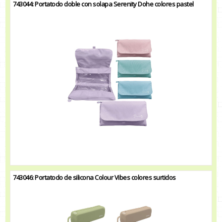
743044: Portatodo doble con solapa Serenity Dohe colores pastel
743046: Portatodo de silicona Colour Vibes colores surtidos