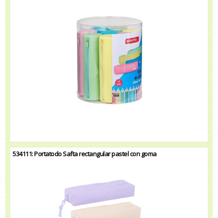
534111: Portatodo Safta rectangular pastel con goma