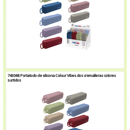
743048: Portatodo de silicona Colour Vibes dos cremalleras colores
surtidos