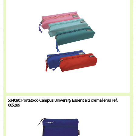
534080: Portatodo Campus University Essential 2 cremalleras ref.
685289