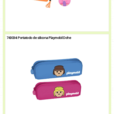
743034: Portatodo de silicona Playmobil Dohe