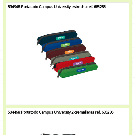
534948: Portatodo Campus University estrecho ref. 685285
534468: Portatodo Campus University 2 cremalleras ref. 685286