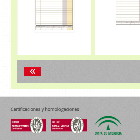
«
Certificaciones y homologaciones