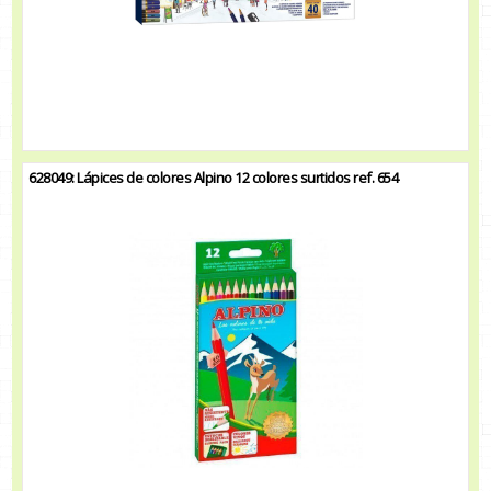
628049: Lápices de colores Alpino 12 colores surtidos ref. 654