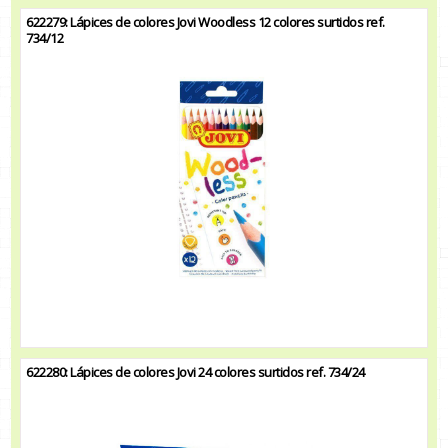
622279: Lápices de colores Jovi Woodless 12 colores surtidos ref.
734/12
622280: Lápices de colores Jovi 24 colores surtidos ref. 734/24