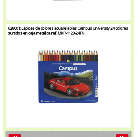
628001: Lápices de colores acuarelables Campus University 24 colores
surtidos en caja metálica ref. MKP-1120-24TN
«
»