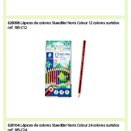
628098: Lápices de colores Staedtler Noris Colour 12 colores surtidos
ref. 185-C12
628104: Lápices de colores Staedtler Noris Colour 24 colores surtidos
ref. 185-C24