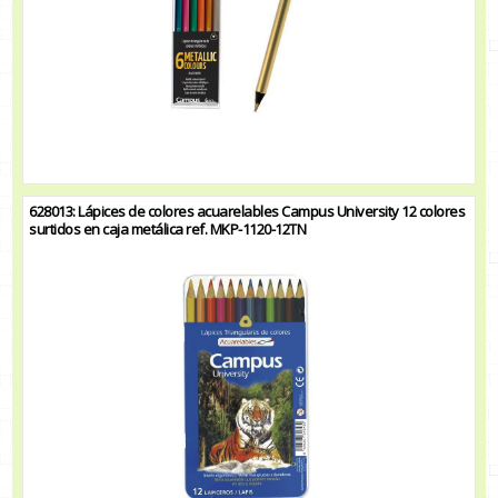
628013: Lápices de colores acuarelables Campus University 12 colores
surtidos en caja metálica ref. MKP-1120-12TN