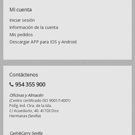
Mi cuenta
Iniciar sesión
Información de la cuenta
Mis pedidos
Descargar APP para IOS y Android
Contáctenos
954 355 900
Oficinas y Almacén
(Centro certificado ISO 9001/14001)
Políg. Ind. Ctra. de la Isla.
C/ Acueducto, 40. 41703 Dos
Hermanas (Sevilla)
Cash&Carry Sevilla