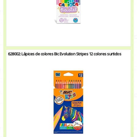
628002: Lápices de colores Bic Evolution Stripes 12 colores surtidos