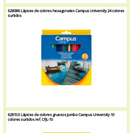
628086: Lápices de colores hexagonales Campus University 24 colores
surtidos
628153: Lápices de colores gruesos Jumbo Campus University 10
colores surtidos ref. CFJL-10