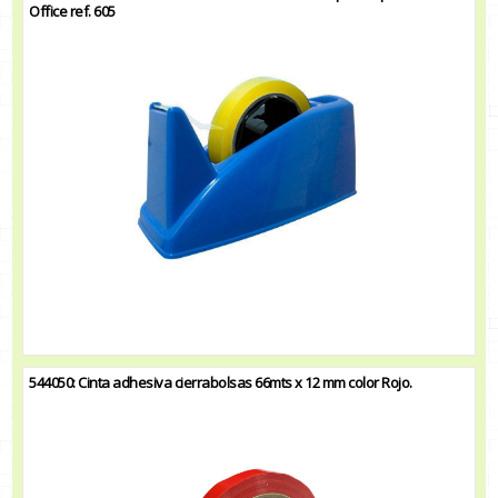
Office ref. 605
544050: Cinta adhesiva cierrabolsas 66mts x 12 mm color Rojo.