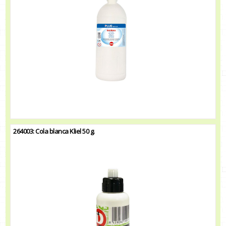
264003: Cola blanca Kliel 50 g.