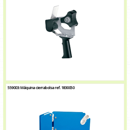
559003: Máquina cierrabolsa ref. 1830050