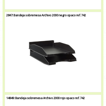
2847: Bandeja sobremesa Archivo 2000 negro opaco ref. 742
14849: Bandeja sobremesa Archivo 2000 rojo opaco ref. 742