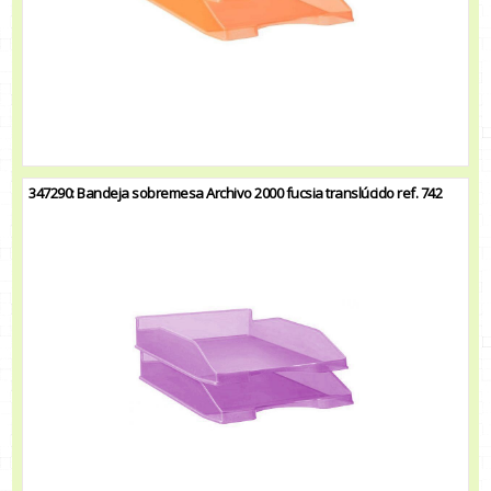
347290: Bandeja sobremesa Archivo 2000 fucsia translúcido ref. 742