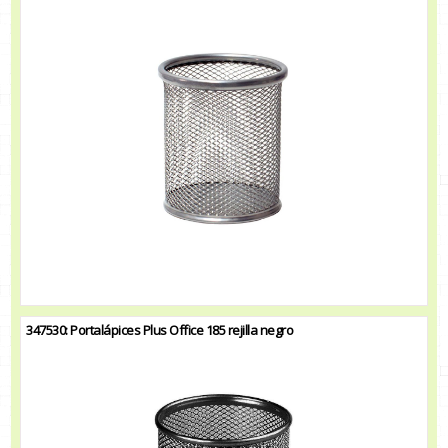
347530: Portalápices Plus Office 185 rejilla negro