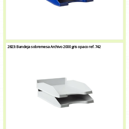
2823: Bandeja sobremesa Archivo 2000 gris opaco ref. 742