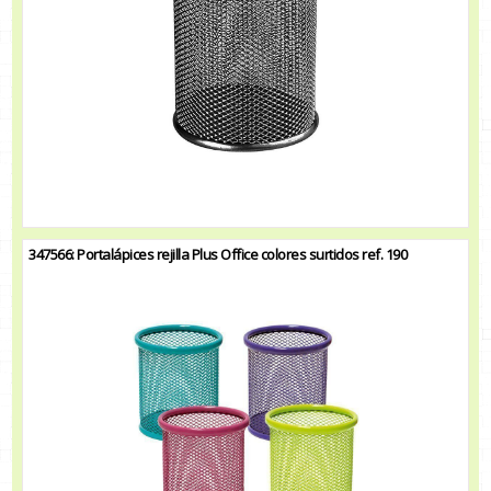
347566: Portalápices rejilla Plus Office colores surtidos ref. 190