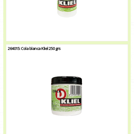
264015: Cola blanca Kliel 250 grs