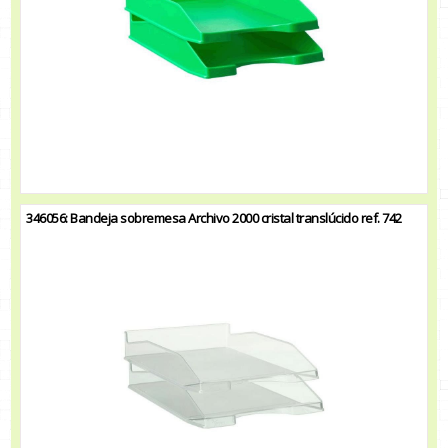
346056: Bandeja sobremesa Archivo 2000 cristal translúcido ref. 742