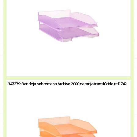
347279: Bandeja sobremesa Archivo 2000 naranja translúcido ref. 742