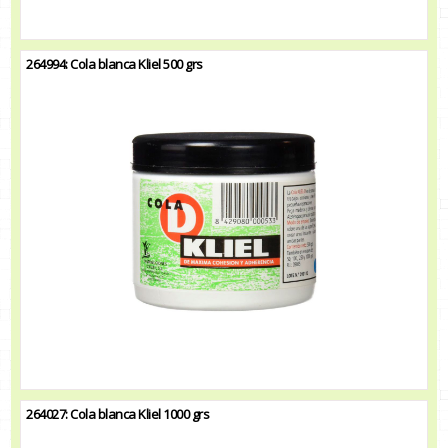
264994: Cola blanca Kliel 500 grs
264027: Cola blanca Kliel 1000 grs