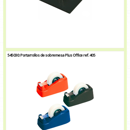
545030: Portarrollos de sobremesa Plus Office ref. 405