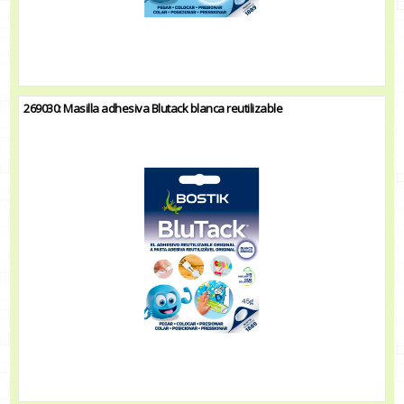
269030: Masilla adhesiva Blutack blanca reutilizable