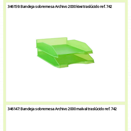
346159: Bandeja sobremesa Archivo 2000 kiwi traslúcido ref. 742
346147: Bandeja sobremesa Archivo 2000 malval traslúcido ref. 742