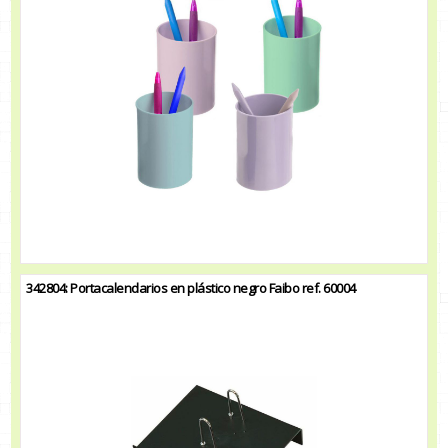
342804: Portacalendarios en plástico negro Faibo ref. 60004