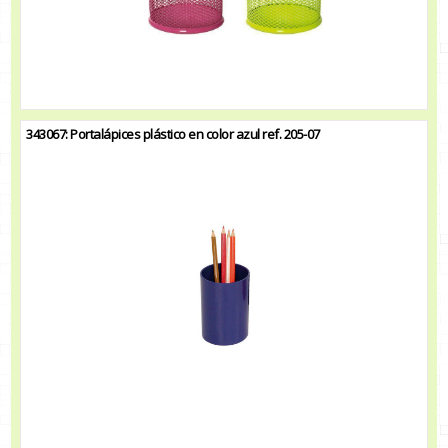
343067: Portalápices plástico en color azul ref. 205-07