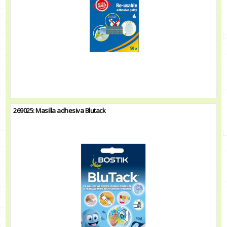
269025: Masilla adhesiva Blutack