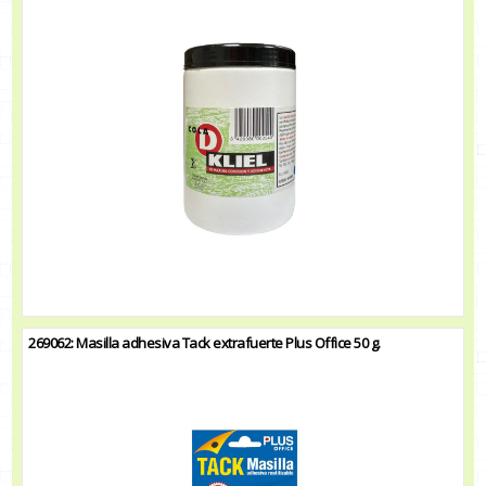
269062: Masilla adhesiva Tack extrafuerte Plus Office 50 g.