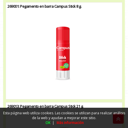
269001: Pegamento en barra Campus Stick 8 g.
269013: Pegamento en barra Campus Stick 21 g.
Esta página web utiliza cookies. Las cookies se utilizan para realizar análisis
de la web y ayudan a mejorar este sitio.
OK
|
Más información