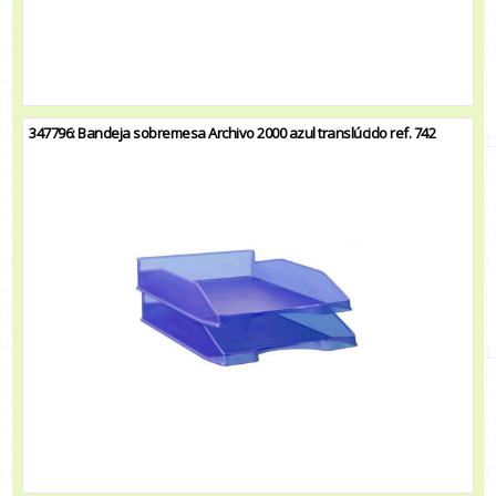
347796: Bandeja sobremesa Archivo 2000 azul translúcido ref. 742