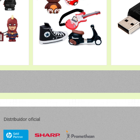
Distribuidor oficial