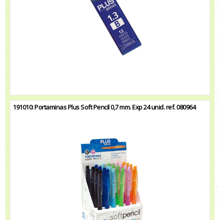
191010: Portaminas Plus Soft Pencil 0,7 mm. Exp 24 unid. ref. 080964