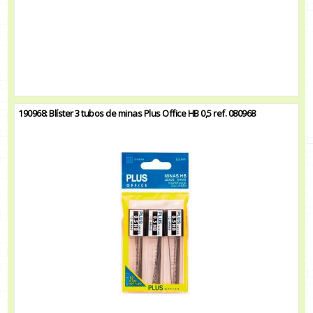
190968: Blíster 3 tubos de minas Plus Office HB 0,5 ref. 080968