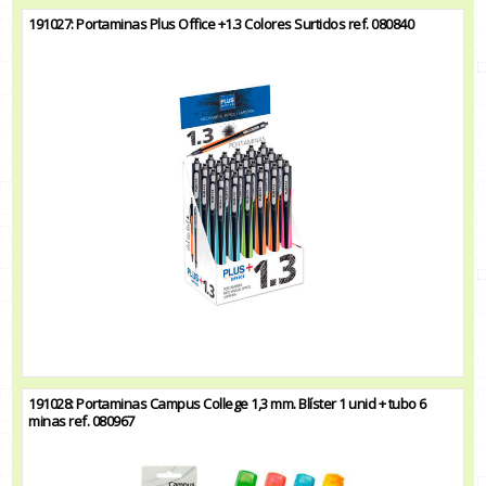
191027: Portaminas Plus Office +1.3 Colores Surtidos ref. 080840
191028: Portaminas Campus College 1,3 mm. Blíster 1 unid + tubo 6
minas ref. 080967