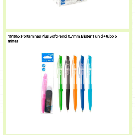
191965: Portaminas Plus Soft Pencil 0,7 mm. Blíster 1 unid + tubo 6
minas