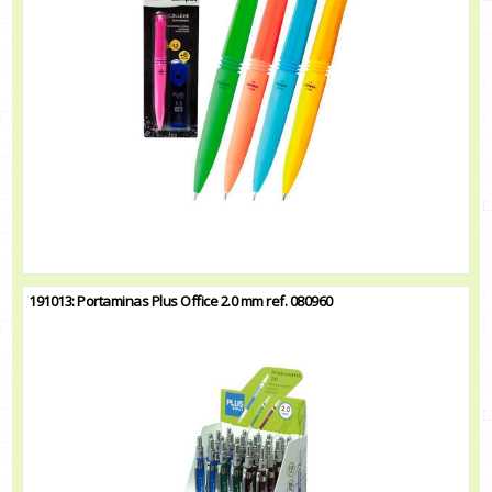
191013: Portaminas Plus Office 2.0 mm ref. 080960