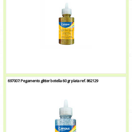
697007: Pegamento glitter botella 60 gr plata ref. 862129