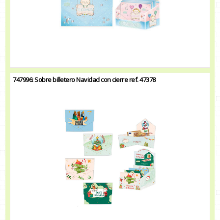
747996: Sobre billetero Navidad con cierre ref. 47378