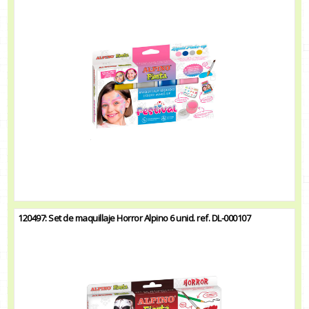
120497: Set de maquillaje Horror Alpino 6 unid. ref. DL-000107