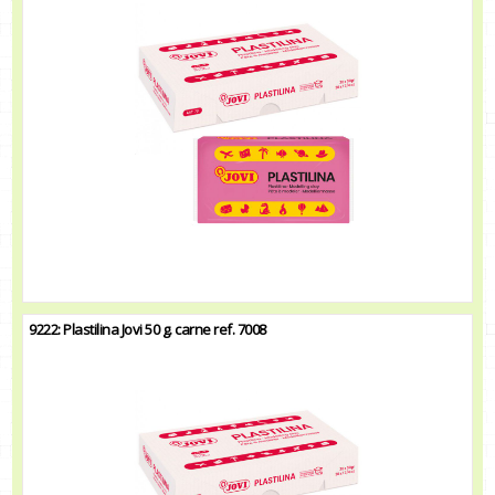
9222: Plastilina Jovi 50 g. carne ref. 7008