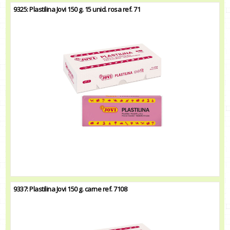
9325: Plastilina Jovi 150 g. 15 unid. rosa ref. 71
9337: Plastilina Jovi 150 g. carne ref. 7108