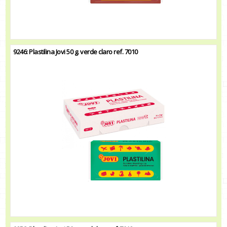
9246: Plastilina Jovi 50 g. verde claro ref. 7010