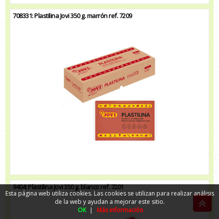
708331: Plastilina Jovi 350 g. marrón ref. 7209
9404: Plastilina Jovi 350 g. blanco ref. 7201
Esta página web utiliza cookies. Las cookies se utilizan para realizar análisis
de la web y ayudan a mejorar este sitio.
OK
|
Más información