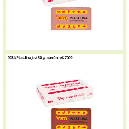
9234: Plastilina Jovi 50 g. marrón ref. 7009