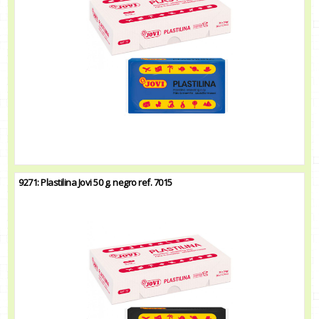
9271: Plastilina Jovi 50 g. negro ref. 7015