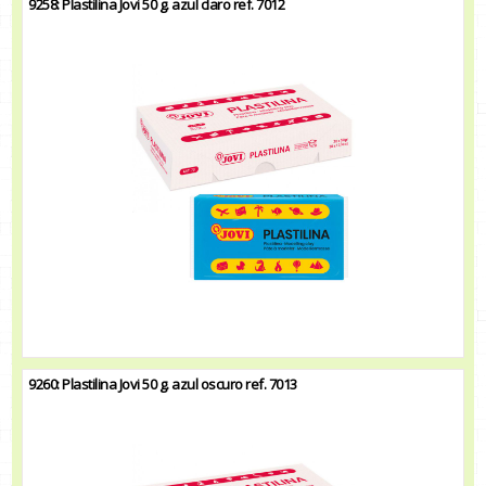
9258: Plastilina Jovi 50 g. azul claro ref. 7012
9260: Plastilina Jovi 50 g. azul oscuro ref. 7013