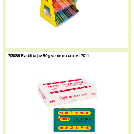
708086: Plastilina Jovi 50 g. verde oscuro ref. 7011