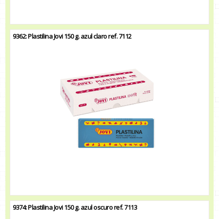
9362: Plastilina Jovi 150 g. azul claro ref. 7112
9374: Plastilina Jovi 150 g. azul oscuro ref. 7113