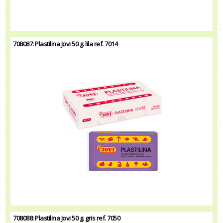
708087: Plastilina Jovi 50 g. lila ref. 7014
708088: Plastilina Jovi 50 g. gris ref. 7050