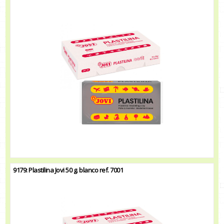
9179: Plastilina Jovi 50 g. blanco ref. 7001