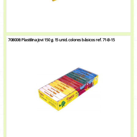
708008: Plastilina Jovi 150 g. 15 unid. colores básicos ref. 71-B-15