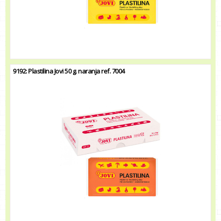
9192: Plastilina Jovi 50 g. naranja ref. 7004