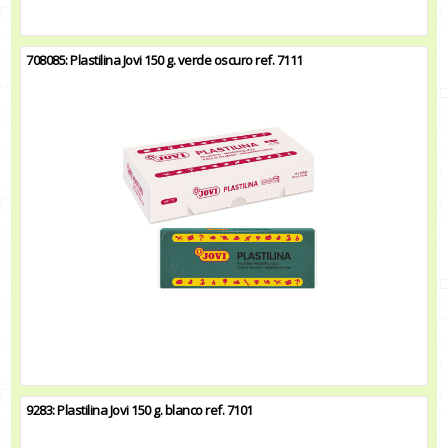
708085: Plastilina Jovi 150 g. verde oscuro ref. 7111
9283: Plastilina Jovi 150 g. blanco ref. 7101