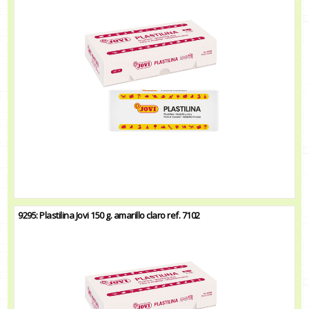
9295: Plastilina Jovi 150 g. amarillo claro ref. 7102