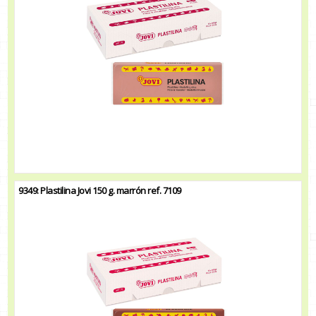
9349: Plastilina Jovi 150 g. marrón ref. 7109