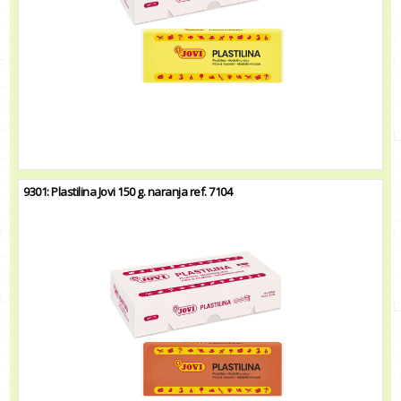
9301: Plastilina Jovi 150 g. naranja ref. 7104