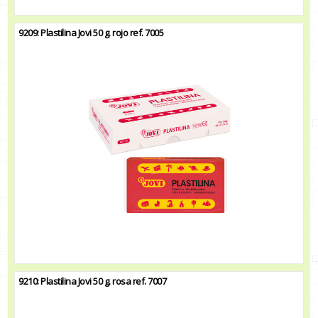
9209: Plastilina Jovi 50 g. rojo ref. 7005
9210: Plastilina Jovi 50 g. rosa ref. 7007