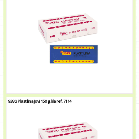
9386: Plastilina Jovi 150 g. lila ref. 7114