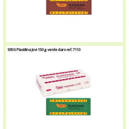
9350: Plastilina Jovi 150 g. verde claro ref. 7110