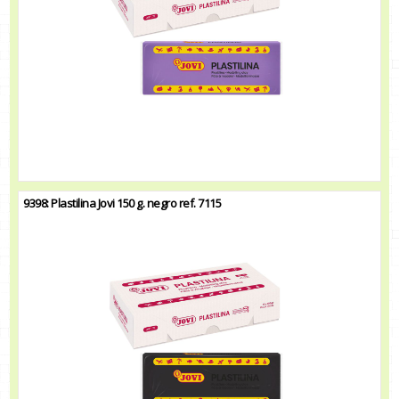
9398: Plastilina Jovi 150 g. negro ref. 7115