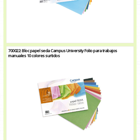
700022: Bloc papel seda Campus University Folio para trabajos
manuales 10 colores surtidos