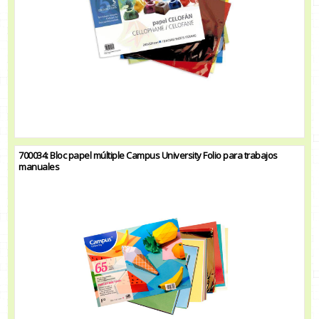
700034: Bloc papel múltiple Campus University Folio para trabajos
manuales