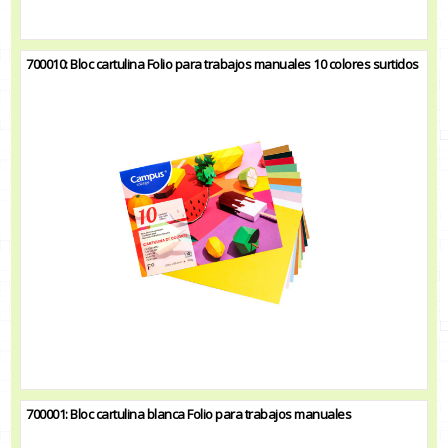
700010: Bloc cartulina Folio para trabajos manuales 10 colores surtidos
700001: Bloc cartulina blanca Folio para trabajos manuales