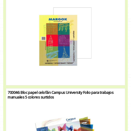
700046: Bloc papel celofán Campus University Folio para trabajos
manuales 5 colores surtidos