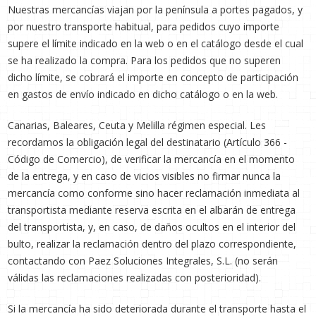
Nuestras mercancías viajan por la península a portes pagados, y
por nuestro transporte habitual, para pedidos cuyo importe
supere el límite indicado en la web o en el catálogo desde el cual
se ha realizado la compra. Para los pedidos que no superen
dicho límite, se cobrará el importe en concepto de participación
en gastos de envío indicado en dicho catálogo o en la web.
Canarias, Baleares, Ceuta y Melilla régimen especial. Les
recordamos la obligación legal del destinatario (Artículo 366 -
Código de Comercio), de verificar la mercancía en el momento
de la entrega, y en caso de vicios visibles no firmar nunca la
mercancía como conforme sino hacer reclamación inmediata al
transportista mediante reserva escrita en el albarán de entrega
del transportista, y, en caso, de daños ocultos en el interior del
bulto, realizar la reclamación dentro del plazo correspondiente,
contactando con Paez Soluciones Integrales, S.L. (no serán
válidas las reclamaciones realizadas con posterioridad).
Si la mercancía ha sido deteriorada durante el transporte hasta el