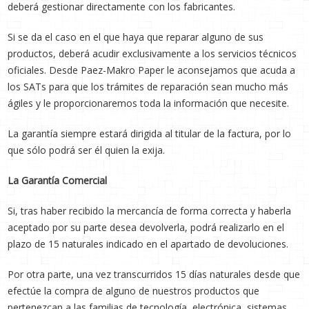
deberá gestionar directamente con los fabricantes.
Si se da el caso en el que haya que reparar alguno de sus
productos, deberá acudir exclusivamente a los servicios técnicos
oficiales. Desde Paez-Makro Paper le aconsejamos que acuda a
los SATs para que los trámites de reparación sean mucho más
ágiles y le proporcionaremos toda la información que necesite.
La garantía siempre estará dirigida al titular de la factura, por lo
que sólo podrá ser él quien la exija.
La Garantía Comercial
Si, tras haber recibido la mercancía de forma correcta y haberla
aceptado por su parte desea devolverla, podrá realizarlo en el
plazo de 15 naturales indicado en el apartado de devoluciones.
Por otra parte, una vez transcurridos 15 días naturales desde que
efectúe la compra de alguno de nuestros productos que
pertenezcan a las familias de tecnología, electrónica, sistemas