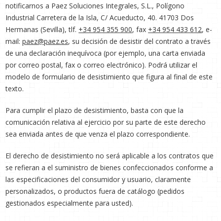
notificarnos a Paez Soluciones Integrales, S.L., Polígono
Industrial Carretera de la Isla, C/ Acueducto, 40. 41703 Dos
Hermanas (Sevilla), tlf.
+34 954 355 900
, fax
+34 954 433 612
, e-
mail:
paez@paez.es
, su decisión de desistir del contrato a través
de una declaración inequívoca (por ejemplo, una carta enviada
por correo postal, fax o correo electrónico). Podrá utilizar el
modelo de formulario de desistimiento que figura al final de este
texto.
Para cumplir el plazo de desistimiento, basta con que la
comunicación relativa al ejercicio por su parte de este derecho
sea enviada antes de que venza el plazo correspondiente.
El derecho de desistimiento no será aplicable a los contratos que
se refieran a el suministro de bienes confeccionados conforme a
las especificaciones del consumidor y usuario, claramente
personalizados, o productos fuera de catálogo (pedidos
gestionados especialmente para usted).