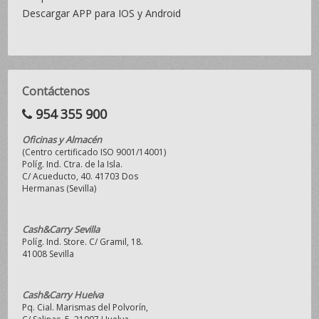
Descargar APP para IOS y Android
Contáctenos
954 355 900
Oficinas y Almacén
(Centro certificado ISO 9001/14001)
Políg. Ind. Ctra. de la Isla.
C/ Acueducto, 40. 41703 Dos
Hermanas (Sevilla)
Cash&Carry Sevilla
Políg. Ind. Store. C/ Gramil, 18.
41008 Sevilla
Cash&Carry Huelva
Pq. Cial. Marismas del Polvorín,