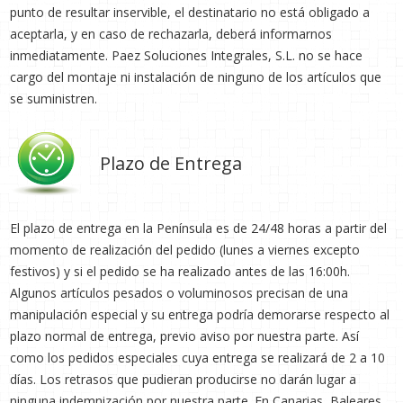
punto de resultar inservible, el destinatario no está obligado a
aceptarla, y en caso de rechazarla, deberá informarnos
inmediatamente. Paez Soluciones Integrales, S.L. no se hace
cargo del montaje ni instalación de ninguno de los artículos que
se suministren.
Plazo de Entrega
El plazo de entrega en la Península es de 24/48 horas a partir del
momento de realización del pedido (lunes a viernes excepto
festivos) y si el pedido se ha realizado antes de las 16:00h.
Algunos artículos pesados o voluminosos precisan de una
manipulación especial y su entrega podría demorarse respecto al
plazo normal de entrega, previo aviso por nuestra parte. Así
como los pedidos especiales cuya entrega se realizará de 2 a 10
días. Los retrasos que pudieran producirse no darán lugar a
ninguna indemnización por nuestra parte. En Canarias, Baleares,