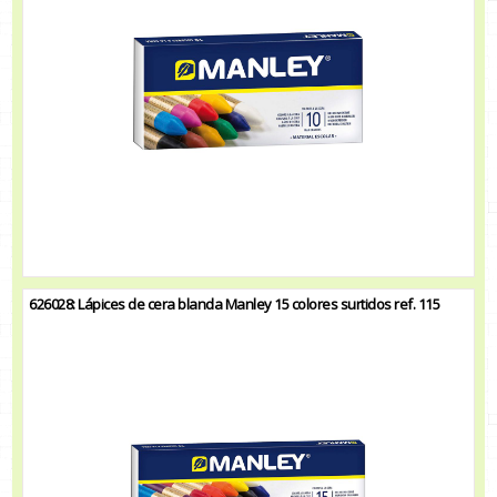
626028: Lápices de cera blanda Manley 15 colores surtidos ref. 115