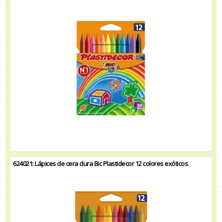
624021: Lápices de cera dura Bic Plastidecor 12 colores exóticos