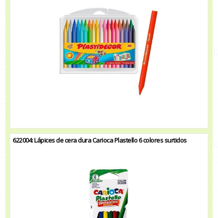
622004: Lápices de cera dura Carioca Plastello 6 colores surtidos