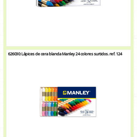
626030: Lápices de cera blanda Manley 24 colores surtidos. ref. 124