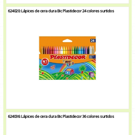
624020: Lápices de cera dura Bic Plastidecor 24 colores surtidos
624036: Lápices de cera dura Bic Plastidecor 36 colores surtidos