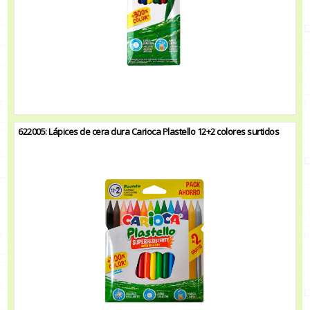
622005: Lápices de cera dura Carioca Plastello 12+2 colores surtidos