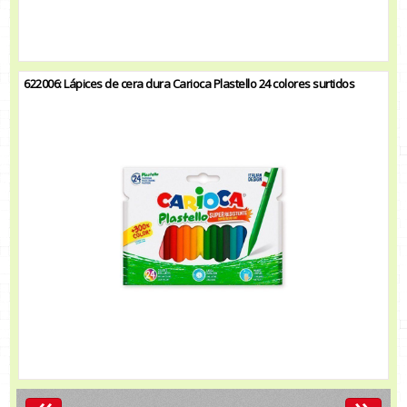
622006: Lápices de cera dura Carioca Plastello 24 colores surtidos
«
»