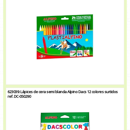
623039: Lápices de cera semi blanda Alpino Dacs 12 colores surtidos
ref. DC-050290