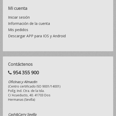
Mi cuenta
Iniciar sesión
Información de la cuenta
Mis pedidos
Descargar APP para IOS y Android
Contáctenos
954 355 900
Oficinas y Almacén
(Centro certificado ISO 9001/14001)
Políg. Ind. Ctra. de la Isla.
C/ Acueducto, 40. 41703 Dos
Hermanas (Sevilla)
Cash&Carry Sevilla