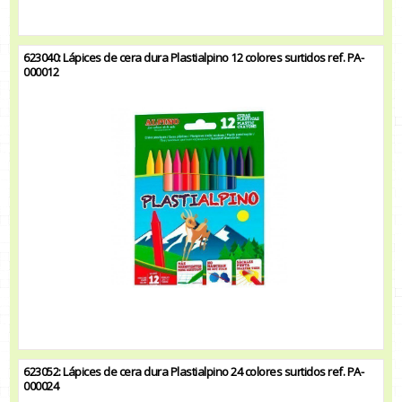
623040: Lápices de cera dura Plastialpino 12 colores surtidos ref. PA-
000012
623052: Lápices de cera dura Plastialpino 24 colores surtidos ref. PA-
000024