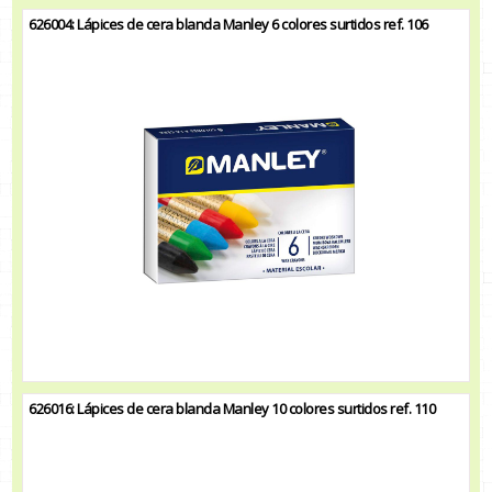
626004: Lápices de cera blanda Manley 6 colores surtidos ref. 106
626016: Lápices de cera blanda Manley 10 colores surtidos ref. 110