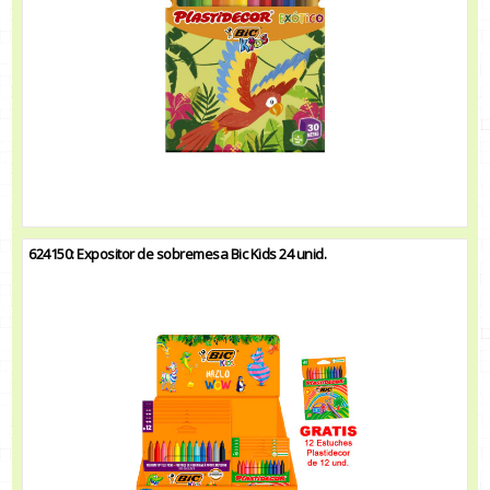
624150: Expositor de sobremesa Bic Kids 24 unid.