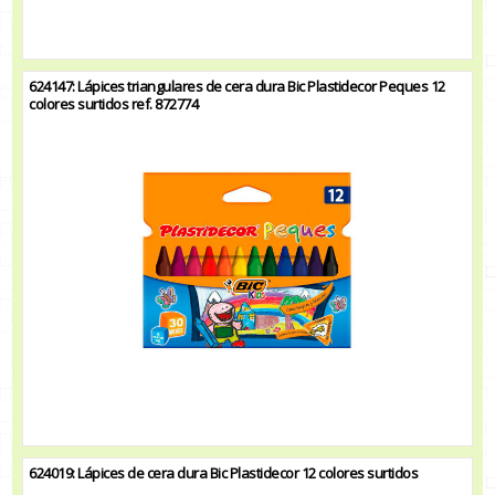
624147: Lápices triangulares de cera dura Bic Plastidecor Peques 12
colores surtidos ref. 872774
624019: Lápices de cera dura Bic Plastidecor 12 colores surtidos