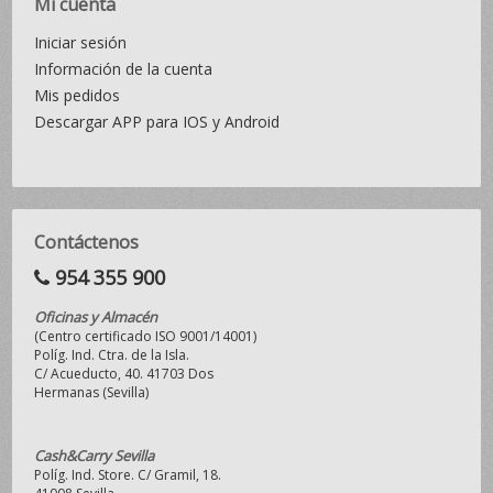
Mi cuenta
Iniciar sesión
Información de la cuenta
Mis pedidos
Descargar APP para IOS y Android
Contáctenos
954 355 900
Oficinas y Almacén
(Centro certificado ISO 9001/14001)
Políg. Ind. Ctra. de la Isla.
C/ Acueducto, 40. 41703 Dos
Hermanas (Sevilla)
Cash&Carry Sevilla
Políg. Ind. Store. C/ Gramil, 18.