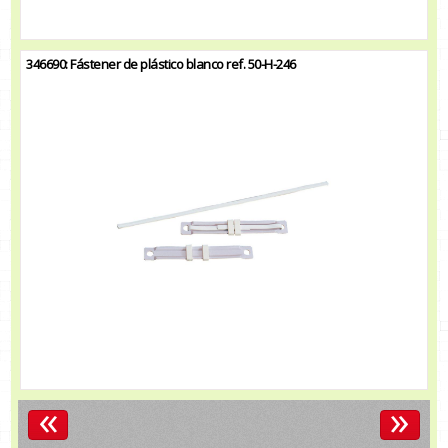
346690: Fástener de plástico blanco ref. 50-H-246
«
»