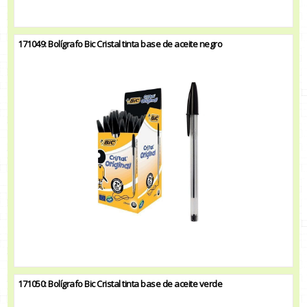
171049: Bolígrafo Bic Cristal tinta base de aceite negro
171050: Bolígrafo Bic Cristal tinta base de aceite verde