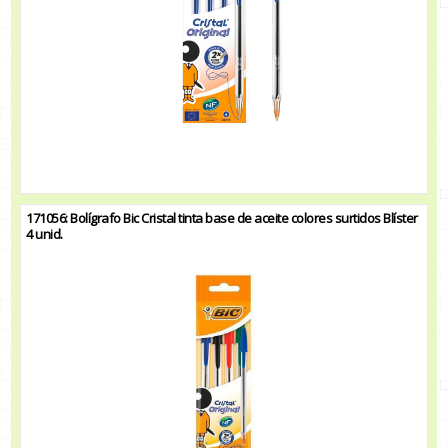
171056: Bolígrafo Bic Cristal tinta base de aceite colores surtidos Blíster
4 unid.