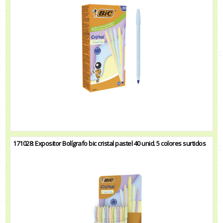
171028: Expositor Bolígrafo bic cristal pastel 40 unid. 5 colores surtidos