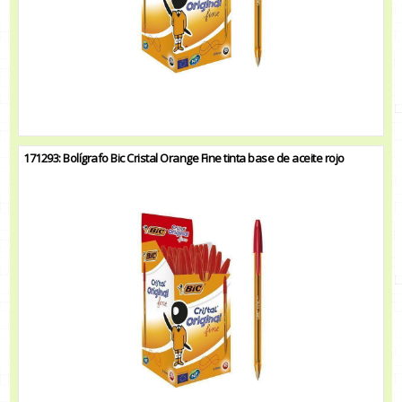
171293: Bolígrafo Bic Cristal Orange Fine tinta base de aceite rojo