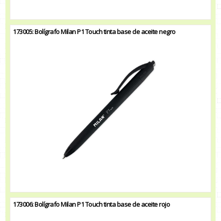
173005: Bolígrafo Milan P1 Touch tinta base de aceite negro
173006: Bolígrafo Milan P1 Touch tinta base de aceite rojo