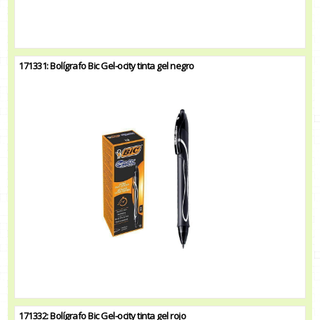
171331: Bolígrafo Bic Gel-ocity tinta gel negro
171332: Bolígrafo Bic Gel-ocity tinta gel rojo