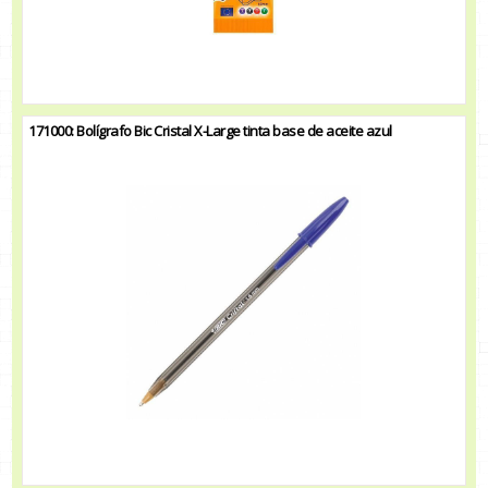
171000: Bolígrafo Bic Cristal X-Large tinta base de aceite azul