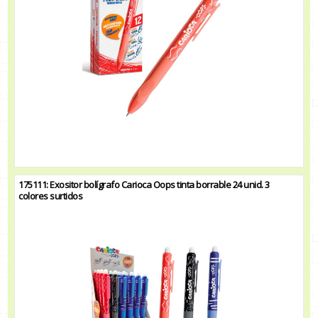
175111: Exositor bolígrafo Carioca Oops tinta borrable 24 unid. 3
colores surtidos