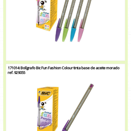
171014: Bolígrafo Bic Fun Fashion Colour tinta base de aceite morado
ref. 929055