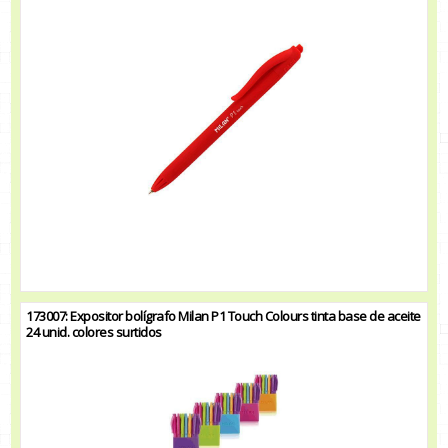
173007: Expositor bolígrafo Milan P1 Touch Colours tinta base de aceite
24 unid. colores surtidos