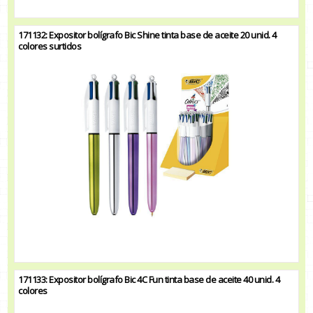
171132: Expositor bolígrafo Bic Shine tinta base de aceite 20 unid. 4
colores surtidos
171133: Expositor bolígrafo Bic 4C Fun tinta base de aceite 40 unid. 4
colores