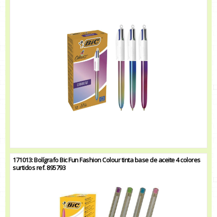
171013: Bolígrafo Bic Fun Fashion Colour tinta base de aceite 4 colores
surtidos ref. 895793