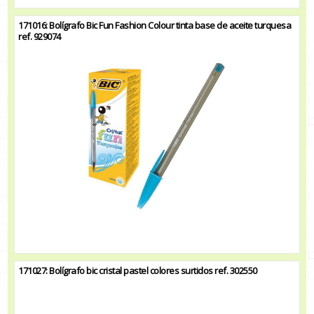
171016: Bolígrafo Bic Fun Fashion Colour tinta base de aceite turquesa
ref. 929074
171027: Bolígrafo bic cristal pastel colores surtidos ref. 302550