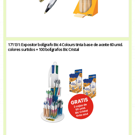
171131: Expositor bolígrafo Bic 4 Colours tinta base de aceite 60 unid.
colores surtidos + 100 bolígrafos Bic Cristal