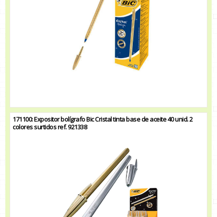
171100: Expositor bolígrafo Bic Cristal tinta base de aceite 40 unid. 2
colores surtidos ref. 921338