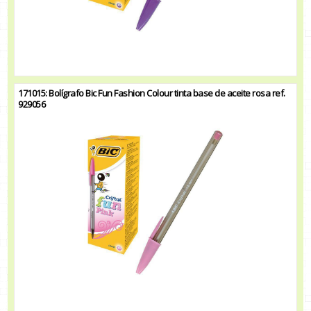
171015: Bolígrafo Bic Fun Fashion Colour tinta base de aceite rosa ref.
929056