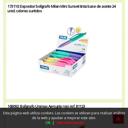
173110: Expositor bolígrafo Milan Mini Sunset tinta base de aceite 24
unid. colores surtidos
168092: Bolígrafo Unimax Aerogrip rojo ref. 81123
Esta página web utiliza cookies. Las cookies se utilizan para realizar análisis
de la web y ayudan a mejorar este sitio.
OK
|
Más información