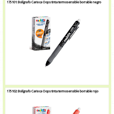
175101: Bolígrafo Carioca Oops tinta termosensible borrable negro
175102: Bolígrafo Carioca Oops tinta termosensible borrable rojo