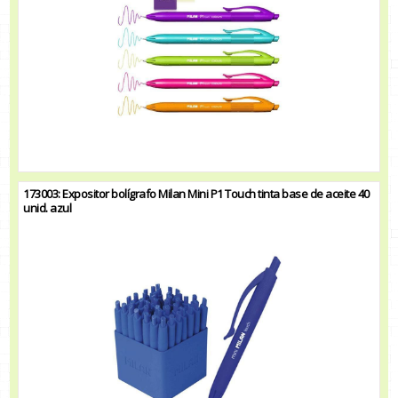
173003: Expositor bolígrafo Milan Mini P1 Touch tinta base de aceite 40
unid. azul