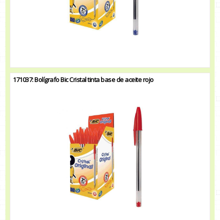
171037: Bolígrafo Bic Cristal tinta base de aceite rojo