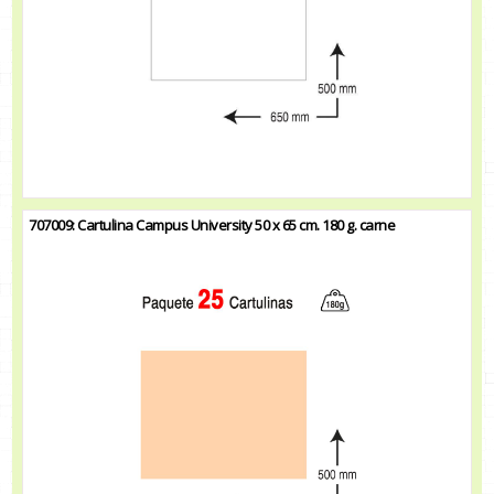
707009: Cartulina Campus University 50 x 65 cm. 180 g. carne