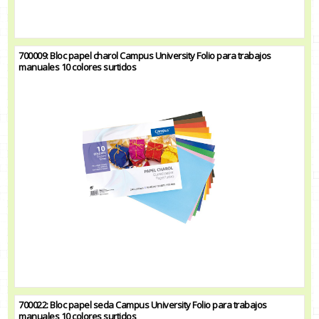
700009: Bloc papel charol Campus University Folio para trabajos
manuales 10 colores surtidos
700022: Bloc papel seda Campus University Folio para trabajos
manuales 10 colores surtidos