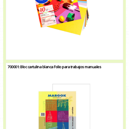
700001: Bloc cartulina blanca Folio para trabajos manuales