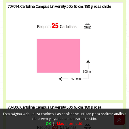
707014: Cartulina Campus University 50 x 65 cm. 180 g. rosa chicle
707806: Cartulina Campus University 50 x 65 cm. 180 g. rosa
Esta página web utiliza cookies. Las cookies se utilizan para realizar análisis
de la web y ayudan a mejorar este sitio.
OK
|
Más información