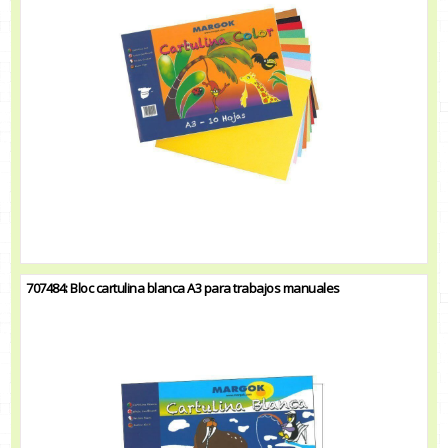
707484: Bloc cartulina blanca A3 para trabajos manuales