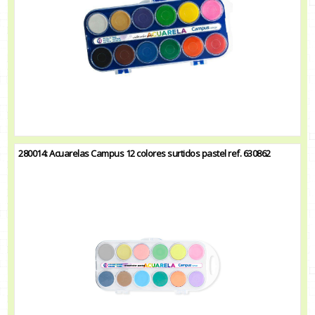
280014: Acuarelas Campus 12 colores surtidos pastel ref. 630862