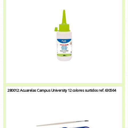
280012: Acuarelas Campus University 12 colores surtidos ref. 630564