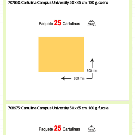
707850: Cartulina Campus University 50 x 65 cm. 180 g. cuero
708975: Cartulina Campus University 50 x 65 cm. 180 g. fucsia