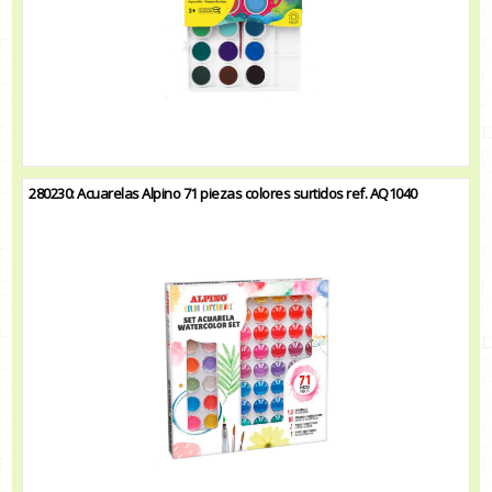
280230: Acuarelas Alpino 71 piezas colores surtidos ref. AQ1040