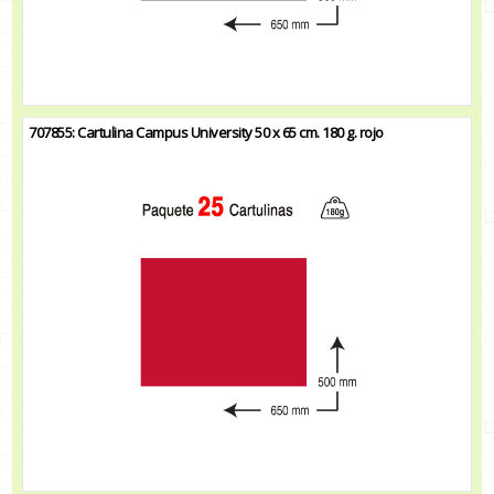
707855: Cartulina Campus University 50 x 65 cm. 180 g. rojo