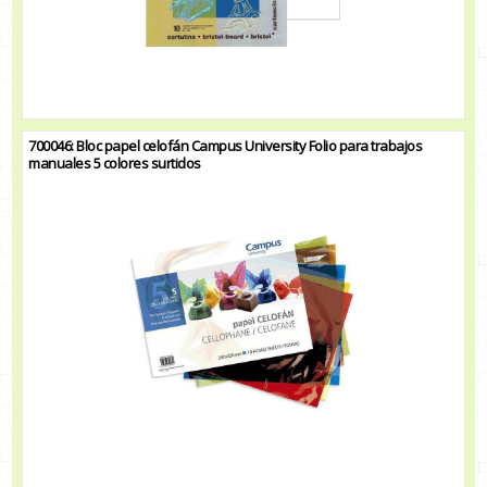
700046: Bloc papel celofán Campus University Folio para trabajos
manuales 5 colores surtidos