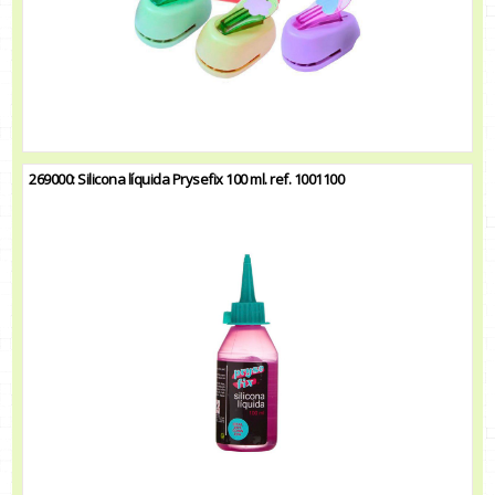
269000: Silicona líquida Prysefix 100 ml. ref. 1001100