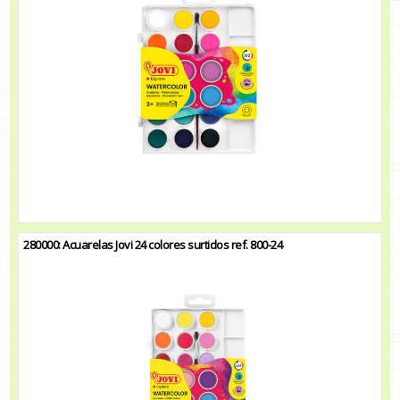
280000: Acuarelas Jovi 24 colores surtidos ref. 800-24