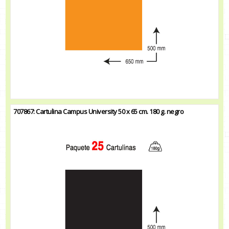
707867: Cartulina Campus University 50 x 65 cm. 180 g. negro