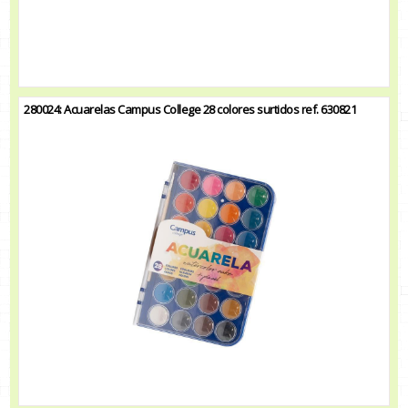
280024: Acuarelas Campus College 28 colores surtidos ref. 630821