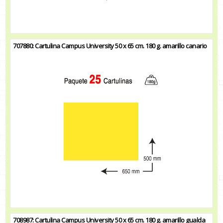
707880: Cartulina Campus University 50 x 65 cm. 180 g. amarillo canario
708987: Cartulina Campus University 50 x 65 cm. 180 g. amarillo gualda