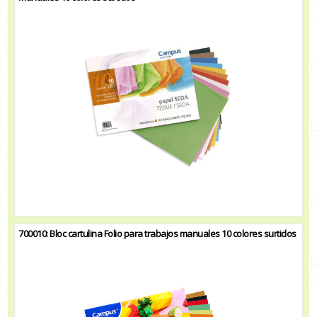
700010: Bloc cartulina Folio para trabajos manuales 10 colores surtidos