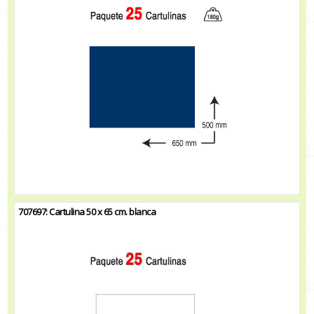
707697: Cartulina 50 x 65 cm. blanca