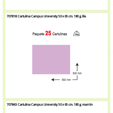
707818: Cartulina Campus University 50 x 65 cm. 180 g. lila
707843: Cartulina Campus University 50 x 65 cm. 180 g. marrón