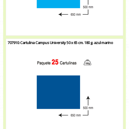
707910: Cartulina Campus University 50 x 65 cm. 180 g. azul marino