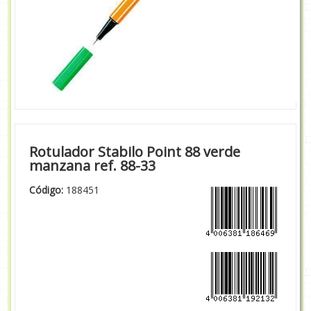
Rotulador Stabilo Point 88 verde
manzana ref. 88-33
Código:
188451