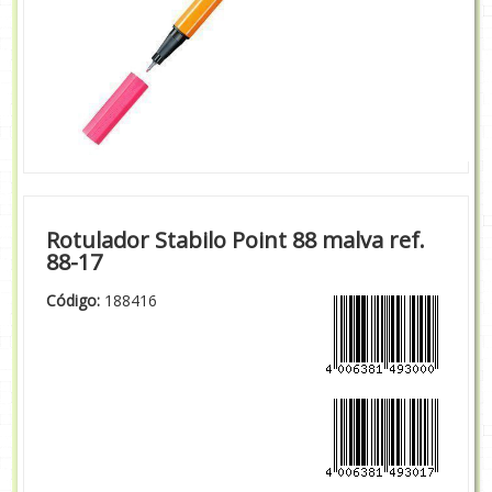
Rotulador Stabilo Point 88 malva ref.
88-17
Código:
188416