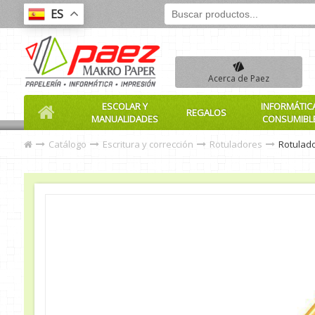
ES
Acerca de Paez
ESCOLAR Y
INFORMÁTIC
REGALOS
MANUALIDADES
CONSUMIBL
Catálogo
Escritura y corrección
Rotuladores
Rotulador