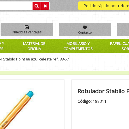
Pedido rápido por refer
Nuestras ventajas
Contacto
A Y
MATERIAL DE
MOBILIARIO Y
PAPEL, CU
ES
OFICINA
COMPLEMENTOS
SOB
 Stabilo Point 88 azul celeste ref. 88-57
Rotulador Stabilo P
Código:
188311