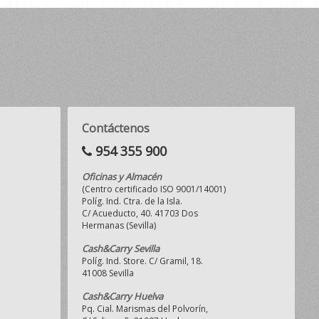
Contáctenos
954 355 900
Oficinas y Almacén
(Centro certificado ISO 9001/14001)
Políg. Ind. Ctra. de la Isla.
C/ Acueducto, 40. 41703 Dos
Hermanas (Sevilla)
Cash&Carry Sevilla
Políg. Ind. Store. C/ Gramil, 18.
41008 Sevilla
Cash&Carry Huelva
Pq. Cial. Marismas del Polvorín,