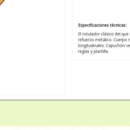
Especificaciones técnicas:
El rotulador clásico del qu
refuerzo metálico. Cuerpo n
longitudinales. Capuchón ve
reglas y plantilla.