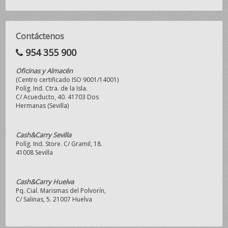
Contáctenos
954 355 900
Oficinas y Almacén
(Centro certificado ISO 9001/14001)
Políg. Ind. Ctra. de la Isla.
C/ Acueducto, 40. 41703 Dos
Hermanas (Sevilla)
Cash&Carry Sevilla
Políg. Ind. Store. C/ Gramil, 18.
41008 Sevilla
Cash&Carry Huelva
Pq. Cial. Marismas del Polvorín,
C/ Salinas, 5. 21007 Huelva