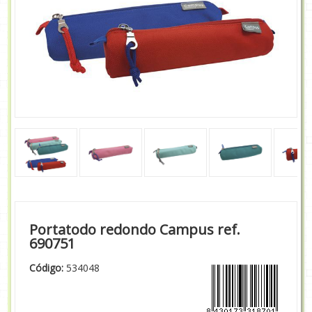
Portatodo redondo Campus ref.
690751
Código:
534048