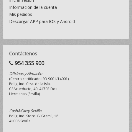
Iniciar sesión
Información de la cuenta
Mis pedidos
Descargar APP para IOS y Android
Contáctenos
954 355 900
Oficinas y Almacén
(Centro certificado ISO 9001/14001)
Políg. Ind. Ctra. de la Isla.
C/ Acueducto, 40. 41703 Dos
Hermanas (Sevilla)
Cash&Carry Sevilla
Políg. Ind. Store. C/ Gramil, 18.
41008 Sevilla