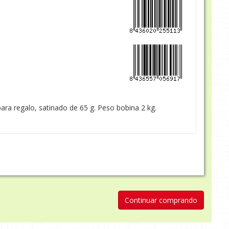
para regalo, satinado de 65 g. Peso bobina 2 kg.
Continuar comprando