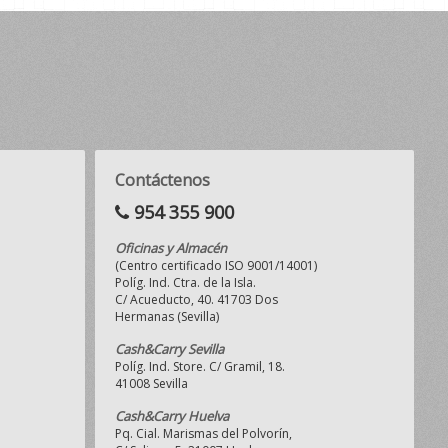
Contáctenos
954 355 900
Oficinas y Almacén
(Centro certificado ISO 9001/14001)
Políg. Ind. Ctra. de la Isla.
C/ Acueducto, 40. 41703 Dos
Hermanas (Sevilla)
Cash&Carry Sevilla
Políg. Ind. Store. C/ Gramil, 18.
41008 Sevilla
Cash&Carry Huelva
Pq. Cial. Marismas del Polvorín,