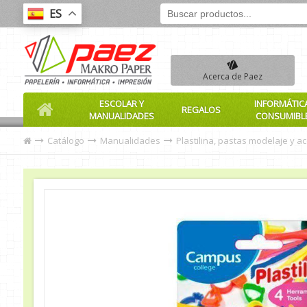
ES
Acerca de Paez
ESCOLAR Y
INFORMÁTIC
REGALOS
MANUALIDADES
CONSUMIBL
Catálogo
Manualidades
Plastilina, pastas modelaje y a