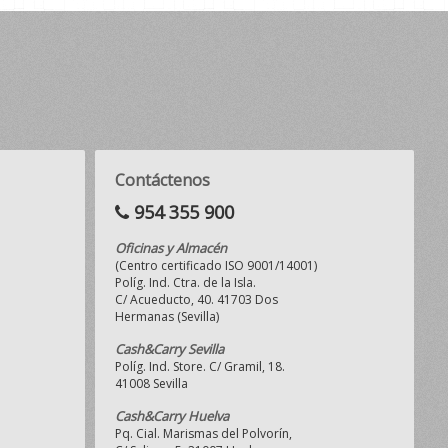
Contáctenos
954 355 900
Oficinas y Almacén
(Centro certificado ISO 9001/14001)
Políg. Ind. Ctra. de la Isla.
C/ Acueducto, 40. 41703 Dos
Hermanas (Sevilla)
Cash&Carry Sevilla
Políg. Ind. Store. C/ Gramil, 18.
41008 Sevilla
Cash&Carry Huelva
Pq. Cial. Marismas del Polvorín,