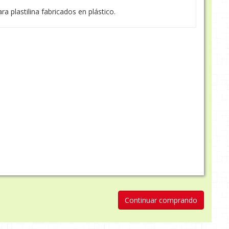
a plastilina fabricados en plástico.
Continuar comprando