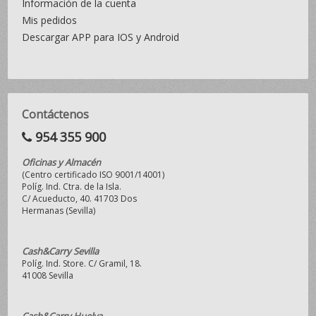
Información de la cuenta
Mis pedidos
Descargar APP para IOS y Android
Contáctenos
954 355 900
Oficinas y Almacén
(Centro certificado ISO 9001/14001)
Políg. Ind. Ctra. de la Isla.
C/ Acueducto, 40. 41703 Dos
Hermanas (Sevilla)
Cash&Carry Sevilla
Políg. Ind. Store. C/ Gramil, 18.
41008 Sevilla