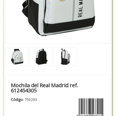
Mochila del Real Madrid ref.
612454305
Código:
750293