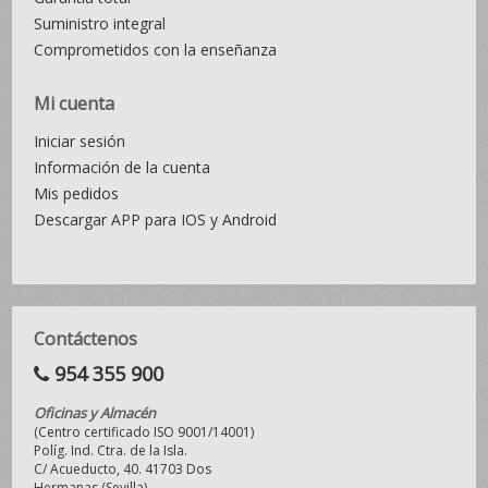
Suministro integral
Comprometidos con la enseñanza
Mi cuenta
Iniciar sesión
Información de la cuenta
Mis pedidos
Descargar APP para IOS y Android
Contáctenos
954 355 900
Oficinas y Almacén
(Centro certificado ISO 9001/14001)
Políg. Ind. Ctra. de la Isla.
C/ Acueducto, 40. 41703 Dos
Hermanas (Sevilla)