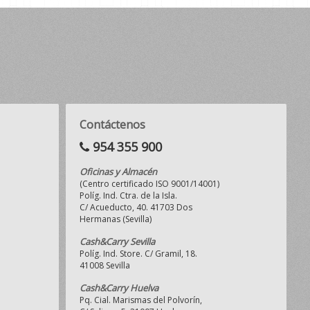
Contáctenos
954 355 900
Oficinas y Almacén
(Centro certificado ISO 9001/14001)
Políg. Ind. Ctra. de la Isla.
C/ Acueducto, 40. 41703 Dos
Hermanas (Sevilla)
Cash&Carry Sevilla
Políg. Ind. Store. C/ Gramil, 18.
41008 Sevilla
Cash&Carry Huelva
Pq. Cial. Marismas del Polvorín,