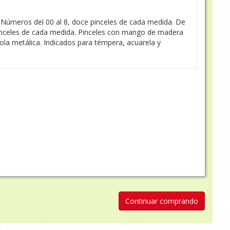
. Números del 00 al 8, doce pinceles de cada medida. De
pinceles de cada medida. Pinceles con mango de madera
rola metálica. Indicados para témpera, acuarela y
Continuar comprando