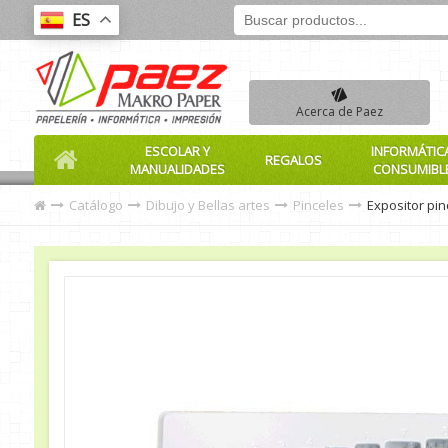
ES
Acerca de Paez
ESCOLAR Y
INFORMÁTIC
REGALOS
MANUALIDADES
CONSUMIBL
Catálogo
Dibujo y Bellas artes
Pinceles
Expositor pin