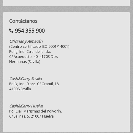
Contáctenos
954 355 900
Oficinas y Almacén
(Centro certificado ISO 9001/14001)
Políg. Ind. Ctra. de la Isla.
C/ Acueducto, 40. 41703 Dos
Hermanas (Sevilla)
Cash&Carry Sevilla
Políg. Ind. Store. C/ Gramil, 18.
41008 Sevilla
Cash&Carry Huelva
Pq. Cial. Marismas del Polvorín,
C/ Salinas, 5. 21007 Huelva