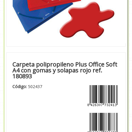
Carpeta polipropileno Plus Office Soft
A4 con gomas y solapas rojo ref.
180893
Código:
502437