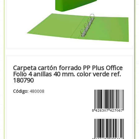
Carpeta cartón forrado PP Plus Office
Folio 4 anillas 40 mm. color verde ref.
180790
Código:
480008