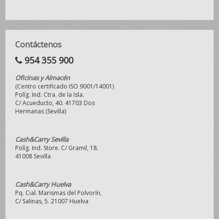
Contáctenos
954 355 900
Oficinas y Almacén
(Centro certificado ISO 9001/14001)
Políg. Ind. Ctra. de la Isla.
C/ Acueducto, 40. 41703 Dos
Hermanas (Sevilla)
Cash&Carry Sevilla
Políg. Ind. Store. C/ Gramil, 18.
41008 Sevilla
Cash&Carry Huelva
Pq. Cial. Marismas del Polvorín,
C/ Salinas, 5. 21007 Huelva