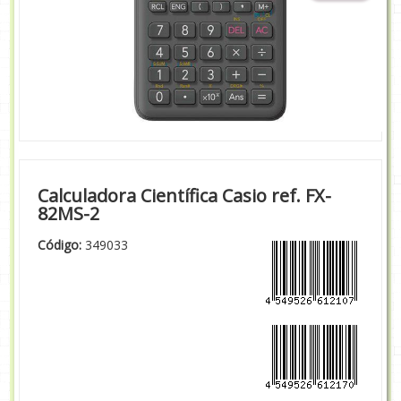
Calculadora Científica Casio ref. FX-
82MS-2
Código:
349033