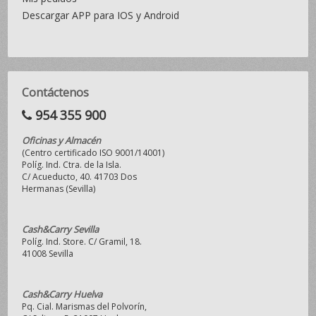
Descargar APP para IOS y Android
Contáctenos
954 355 900
Oficinas y Almacén
(Centro certificado ISO 9001/14001)
Políg. Ind. Ctra. de la Isla.
C/ Acueducto, 40. 41703 Dos
Hermanas (Sevilla)
Cash&Carry Sevilla
Políg. Ind. Store. C/ Gramil, 18.
41008 Sevilla
Cash&Carry Huelva
Pq. Cial. Marismas del Polvorín,