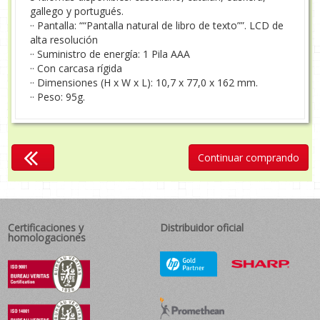
gallego y portugués.
·· Pantalla: ““Pantalla natural de libro de texto””. LCD de
alta resolución
·· Suministro de energía: 1 Pila AAA
·· Con carcasa rígida
·· Dimensiones (H x W x L): 10,7 x 77,0 x 162 mm.
·· Peso: 95g.
Continuar comprando
Certificaciones y
Distribuidor oficial
homologaciones