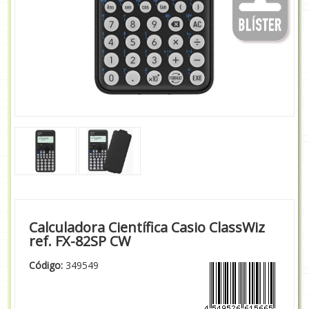
Calculadora Científica Casio ClassWiz
ref. FX-82SP CW
Código:
349549