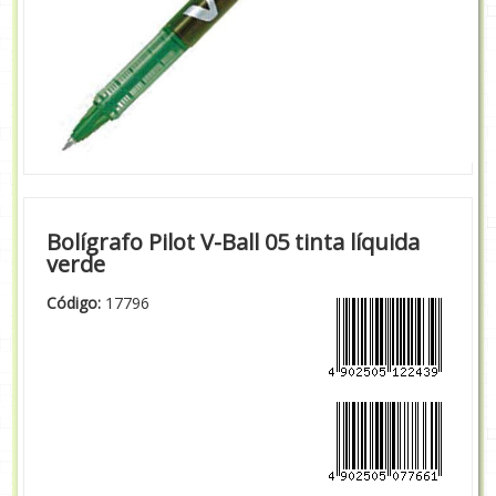
Bolígrafo Pilot V-Ball 05 tinta líquida
verde
Código:
17796