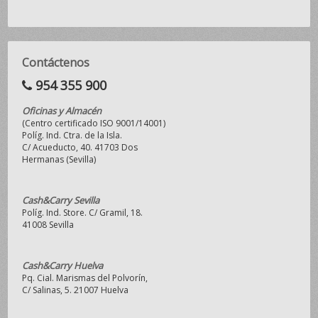
Contáctenos
954 355 900
Oficinas y Almacén
(Centro certificado ISO 9001/14001)
Políg. Ind. Ctra. de la Isla.
C/ Acueducto, 40. 41703 Dos
Hermanas (Sevilla)
Cash&Carry Sevilla
Políg. Ind. Store. C/ Gramil, 18.
41008 Sevilla
Cash&Carry Huelva
Pq. Cial. Marismas del Polvorín,
C/ Salinas, 5. 21007 Huelva