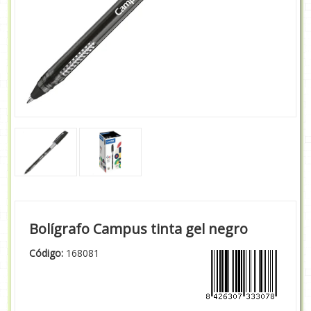
Bolígrafo Campus tinta gel negro
Código:
168081