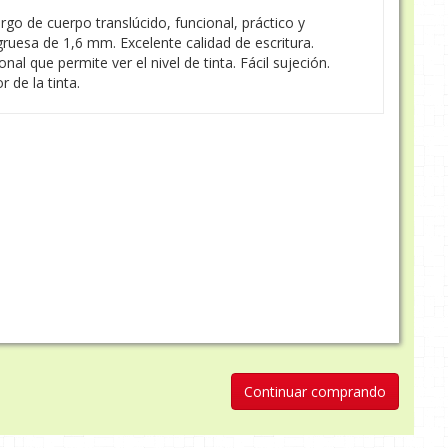
largo de cuerpo translúcido, funcional, práctico y
gruesa de 1,6 mm. Excelente calidad de escritura.
l que permite ver el nivel de tinta. Fácil sujeción.
 de la tinta.
Continuar comprando