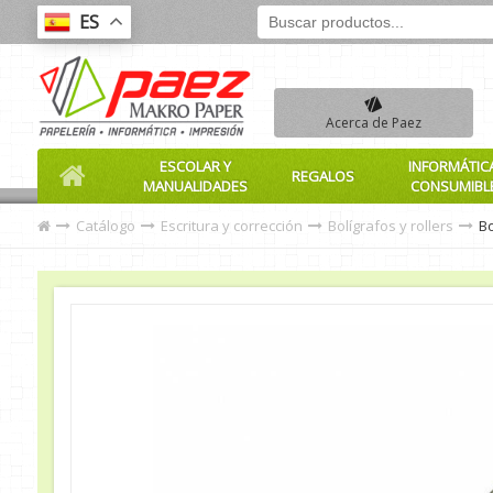
ES
Acerca de Paez
ESCOLAR Y
INFORMÁTIC
REGALOS
MANUALIDADES
CONSUMIBL
Catálogo
Escritura y corrección
Bolígrafos y rollers
Bo