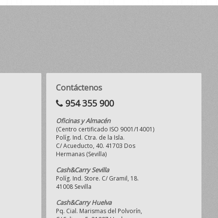
Contáctenos
954 355 900
Oficinas y Almacén
(Centro certificado ISO 9001/14001)
Políg. Ind. Ctra. de la Isla.
C/ Acueducto, 40. 41703 Dos
Hermanas (Sevilla)
Cash&Carry Sevilla
Políg. Ind. Store. C/ Gramil, 18.
41008 Sevilla
Cash&Carry Huelva
Pq. Cial. Marismas del Polvorín,