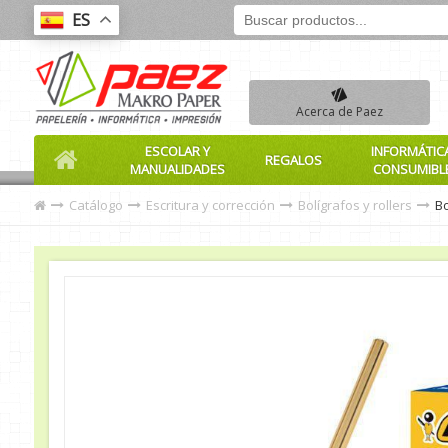
ES
Acerca de Paez
ESCOLAR Y
INFORMÁTIC
REGALOS
MANUALIDADES
CONSUMIBL
Catálogo
Escritura y corrección
Bolígrafos y rollers
Bo