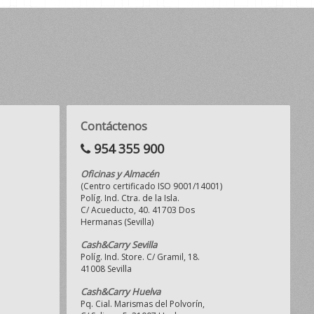
Contáctenos
954 355 900
Oficinas y Almacén
(Centro certificado ISO 9001/14001)
Políg. Ind. Ctra. de la Isla.
C/ Acueducto, 40. 41703 Dos
Hermanas (Sevilla)
Cash&Carry Sevilla
Políg. Ind. Store. C/ Gramil, 18.
41008 Sevilla
Cash&Carry Huelva
Pq. Cial. Marismas del Polvorín,