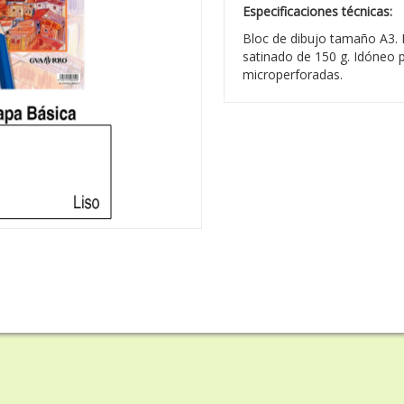
Especificaciones técnicas:
Bloc de dibujo tamaño A3. R
satinado de 150 g. Idóneo pa
microperforadas.