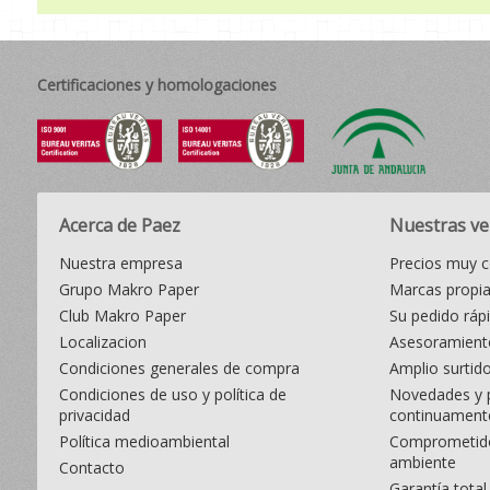
Certificaciones y homologaciones
Acerca de Paez
Nuestras ve
Nuestra empresa
Precios muy c
Grupo Makro Paper
Marcas propi
Club Makro Paper
Su pedido ráp
Localizacion
Asesoramiento
Condiciones generales de compra
Amplio surtid
Condiciones de uso y política de
Novedades y 
privacidad
continuament
Política medioambiental
Comprometido
ambiente
Contacto
Garantía total