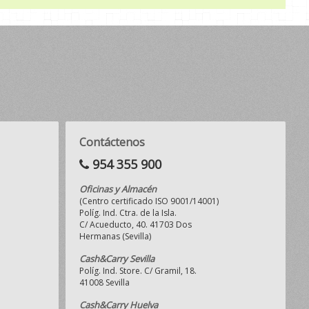
Contáctenos
954 355 900
Oficinas y Almacén
(Centro certificado ISO 9001/14001)
Políg. Ind. Ctra. de la Isla.
C/ Acueducto, 40. 41703 Dos
Hermanas (Sevilla)
Cash&Carry Sevilla
Políg. Ind. Store. C/ Gramil, 18.
41008 Sevilla
Cash&Carry Huelva