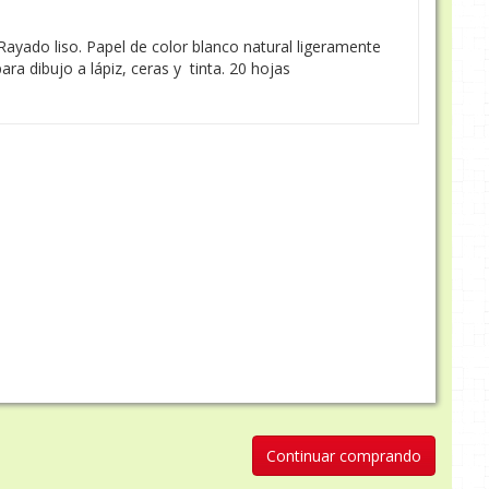
ayado liso. Papel de color blanco natural ligeramente
ra dibujo a lápiz, ceras y tinta. 20 hojas
Continuar comprando