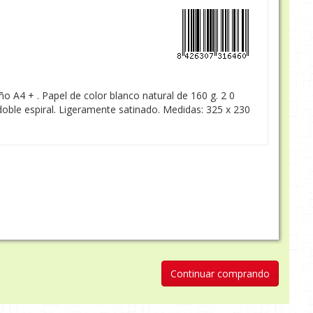
ño A4 + . Papel de color blanco natural de 160 g. 2 0
oble espiral. Ligeramente satinado. Medidas: 325 x 230
Continuar comprando