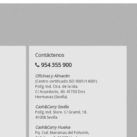
Contáctenos
954 355 900
Oficinas y Almacén
(Centro certificado ISO 9001/14001)
Políg. Ind. Ctra. de la Isla.
C/ Acueducto, 40. 41703 Dos
Hermanas (Sevilla)
Cash&Carry Sevilla
Políg. Ind. Store. C/ Gramil, 18.
41008 Sevilla
Cash&Carry Huelva
Pq. Cial. Marismas del Polvorín,