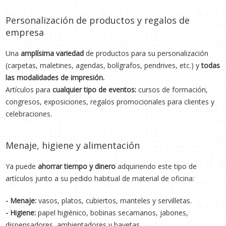
Personalización de productos y regalos de
empresa
Una
amplísima variedad
de productos para su personalización
(carpetas, maletines, agendas, bolígrafos, pendrives, etc.) y
todas
las modalidades de impresión.
Artículos para
cualquier tipo de eventos:
cursos de formación,
congresos, exposiciones, regalos promocionales para clientes y
celebraciones.
Menaje, higiene y alimentación
Ya puede
ahorrar tiempo y dinero
adquiriendo este tipo de
artículos junto a su pedido habitual de material de oficina:
- Menaje:
vasos, platos, cubiertos, manteles y servilletas.
- Higiene:
papel higiénico, bobinas secamanos, jabones,
dispensadores, ambientadores y bayetas.