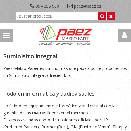
954 355 900
|
paez@paez.es
Suministro integral
Paez-Makro Paper es mucho más que papelería. Le proponemos
un Suministro Integral, ofreciéndole:
Todo en informática y audiovisuales
Lo último en equipamiento informático y audiovisual con la
garantía de las
marcas líderes
en el mercado.
Estamos avalados como distribuidores oficiales por HP
(Preferred Partner), Brother (Bosi), OKI (Punto de Venta), Sharp y