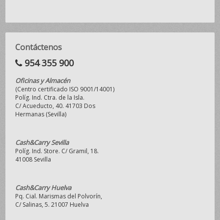
Contáctenos
954 355 900
Oficinas y Almacén
(Centro certificado ISO 9001/14001)
Políg. Ind. Ctra. de la Isla.
C/ Acueducto, 40. 41703 Dos
Hermanas (Sevilla)
Cash&Carry Sevilla
Políg. Ind. Store. C/ Gramil, 18.
41008 Sevilla
Cash&Carry Huelva
Pq. Cial. Marismas del Polvorín,
C/ Salinas, 5. 21007 Huelva