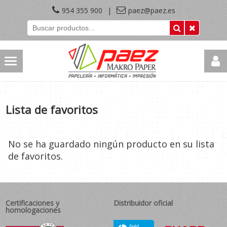
954 355 900
|
paez@paez.es
Lista de favoritos
No se ha guardado ningún producto en su lista
de favoritos.
Certificaciones y
Distribuidor oficial
homologaciones