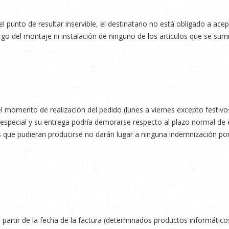
el punto de resultar inservible, el destinatario no está obligado a ac
go del montaje ni instalación de ninguno de los artículos que se sumi
el momento de realización del pedido (lunes a viernes excepto festivos
special y su entrega podría demorarse respecto al plazo normal de e
s que pudieran producirse no darán lugar a ninguna indemnización por 
 partir de la fecha de la factura (determinados productos informático