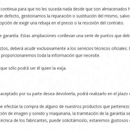
continua para que no les suceda nada desde que son almacenados ha
n defecto, gestionamos la reparación o sustitución del mismo, salvo
ción de exigir una rebaja en el precio o la rescisión del contrato.
 garantía. Estas ampliaciones conllevan una serie de puntos que debe
uctos, deberá acudir exclusivamente a los servicios técnicos oficia
e proporcionaremos toda la información que necesite.
 que sólo podrá ser él quien la exija.
 aceptado por su parte desea devolverla, podrá realizarlo en el plazo
ue efectúe la compra de alguno de nuestros productos que pertenezcan
ón de imagen y sonido y maquinaria, la tramitación de la garantía se 
técnica de los fabricantes, puede solicitárnoslo, estaremos gustosos 