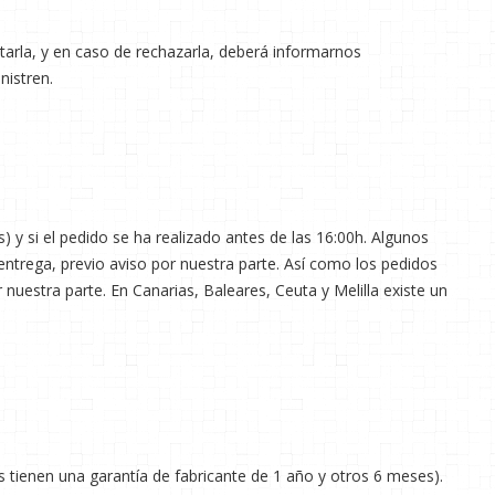
eptarla, y en caso de rechazarla, deberá informarnos
nistren.
) y si el pedido se ha realizado antes de las 16:00h. Algunos
ntrega, previo aviso por nuestra parte. Así como los pedidos
nuestra parte. En Canarias, Baleares, Ceuta y Melilla existe un
s tienen una garantía de fabricante de 1 año y otros 6 meses).