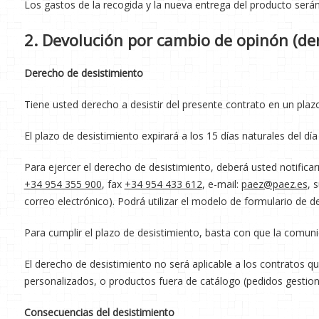
Los gastos de la recogida y la nueva entrega del producto serán
2. Devolución por cambio de opinón (de
Derecho de desistimiento
Tiene usted derecho a desistir del presente contrato en un plazo
El plazo de desistimiento expirará a los 15 días naturales del día
Para ejercer el derecho de desistimiento, deberá usted notificarn
+34 954 355 900
, fax
+34 954 433 612
, e-mail:
paez@paez.es
, 
correo electrónico). Podrá utilizar el modelo de formulario de des
Para cumplir el plazo de desistimiento, basta con que la comuni
El derecho de desistimiento no será aplicable a los contratos q
personalizados, o productos fuera de catálogo (pedidos gestio
Consecuencias del desistimiento