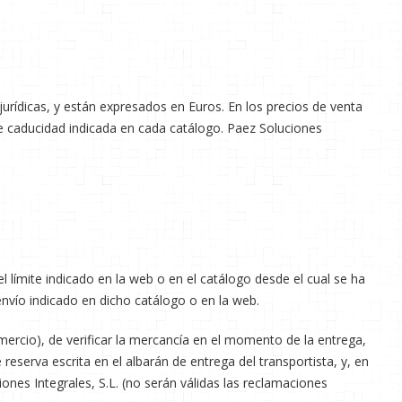
urídicas, y están expresados en Euros. En los precios de venta
 de caducidad indicada en cada catálogo. Paez Soluciones
 límite indicado en la web o en el catálogo desde el cual se ha
envío indicado en dicho catálogo o en la web.
omercio), de verificar la mercancía en el momento de la entrega,
eserva escrita en el albarán de entrega del transportista, y, en
ones Integrales, S.L. (no serán válidas las reclamaciones