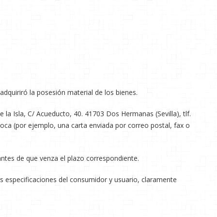
 adquiriró la posesión material de los bienes.
e la Isla, C/ Acueducto, 40. 41703 Dos Hermanas (Sevilla), tlf.
ívoca (por ejemplo, una carta enviada por correo postal, fax o
 antes de que venza el plazo correspondiente.
as especificaciones del consumidor y usuario, claramente