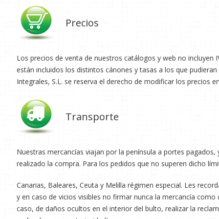
Precios
Los precios de venta de nuestros catálogos y web no incluyen I
están incluidos los distintos cánones y tasas a los que pudiera
Integrales, S.L. se reserva el derecho de modificar los precios 
Transporte
Nuestras mercancías viajan por la península a portes pagados, y
realizado la compra. Para los pedidos que no superen dicho lími
Canarias, Baleares, Ceuta y Melilla régimen especial. Les record
y en caso de vicios visibles no firmar nunca la mercancía como 
caso, de daños ocultos en el interior del bulto, realizar la rec