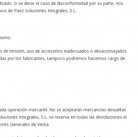
izado. Si se diese el caso de disconformidad por su parte, nos
os de Paez Soluciones Integrales, S.L.
mismo.
das de tensión, uso de accesorios inadecuados o desaconsejados
izadas por los fabricantes, tampoco podremos hacernos cargo de
cada operación mercantil. No se aceptarán mercancías devueltas
luciones Integrales, S.L. se reserva en todas las devoluciones el
ones Generales de Venta.