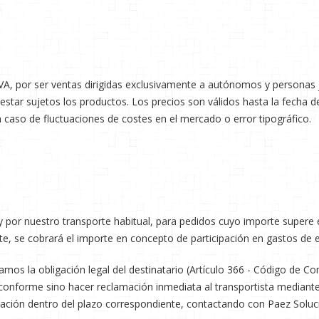
VA, por ser ventas dirigidas exclusivamente a autónomos y personas j
n estar sujetos los productos. Los precios son válidos hasta la fecha
en caso de fluctuaciones de costes en el mercado o error tipográfico.
 por nuestro transporte habitual, para pedidos cuyo importe supere el
te, se cobrará el importe en concepto de participación en gastos de 
amos la obligación legal del destinatario (Artículo 366 - Código de C
conforme sino hacer reclamación inmediata al transportista mediante r
lamación dentro del plazo correspondiente, contactando con Paez Soluci