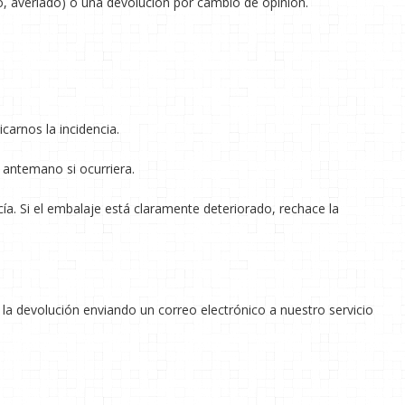
, averiado) o una devolución por cambio de opinión.
arnos la incidencia.
e antemano si ocurriera.
a. Si el embalaje está claramente deteriorado, rechace la
 la devolución enviando un correo electrónico a nuestro servicio