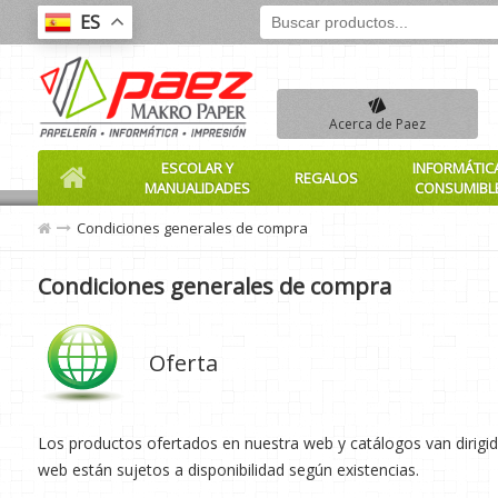
ES
Acerca de Paez
ESCOLAR Y
INFORMÁTIC
REGALOS
MANUALIDADES
CONSUMIBL
Condiciones generales de compra
Condiciones generales de compra
Oferta
Los productos ofertados en nuestra web y catálogos van dirigi
web están sujetos a disponibilidad según existencias.