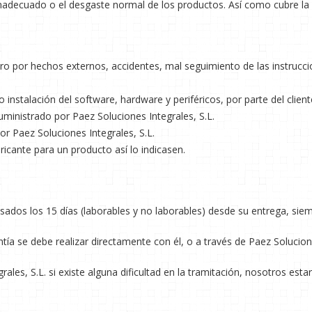
nadecuado o el desgaste normal de los productos. Así como cubre la 
ro por hechos externos, accidentes, mal seguimiento de las instrucci
o instalación del software, hardware y periféricos, por parte del client
ministrado por Paez Soluciones Integrales, S.L.
r Paez Soluciones Integrales, S.L.
ricante para un producto así lo indicasen.
asados los 15 días (laborables y no laborables) desde su entrega, sie
ntía se debe realizar directamente con él, o a través de Paez Solucione
ales, S.L. si existe alguna dificultad en la tramitación, nosotros es