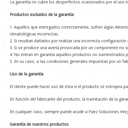
La garantía no cubre los desperfectos ocasionados por el uso i
Productos excluidos de la garantía:
1. Aquellos que entregados correctamente, sufren algún deterio
climatológicas incorrectas.
2. Si resultan dañados por realizar una incorrecta configuración 
3. Si se produce una avería provocada por un componente no su
4. No entran en garantía aquellos productos no suministrados po
5. En su caso, si las condiciones generales impuestas por un fab
Uso de la garantía
El cliente puede hacer uso de ésta si el producto se estropea p
En función del fabricante del producto, la tramitación de la gara
En cualquier caso, siempre puede acudir a Paez Soluciones Integr
Garantía de nuestros productos