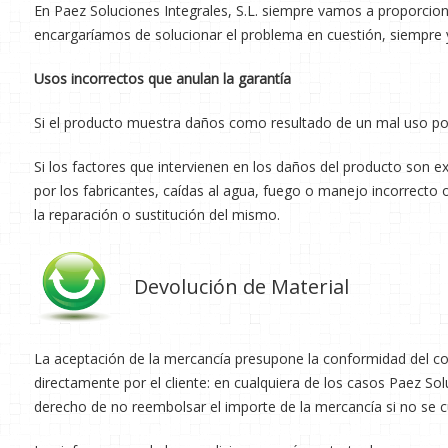
En Paez Soluciones Integrales, S.L. siempre vamos a proporcion
encargaríamos de solucionar el problema en cuestión, siempre y
Usos incorrectos que anulan la garantía
Si el producto muestra daños como resultado de un mal uso por
Si los factores que intervienen en los daños del producto son
por los fabricantes, caídas al agua, fuego o manejo incorrect
la reparación o sustitución del mismo.
Devolución de Material
La aceptación de la mercancía presupone la conformidad del co
directamente por el cliente: en cualquiera de los casos Paez Sol
derecho de no reembolsar el importe de la mercancía si no se 