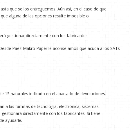
sta que se los entreguemos. Aún así, en el caso de que
 que alguna de las opciones resulte imposible o
rá gestionar directamente con los fabricantes.
les. Desde Paez-Makro Paper le aconsejamos que acuda a los SATs
 de 15 naturales indicado en el apartado de devoluciones.
 a las familias de tecnología, electrónica, sistemas
gestionará directamente con los fabricantes. Si tiene
de ayudarle.