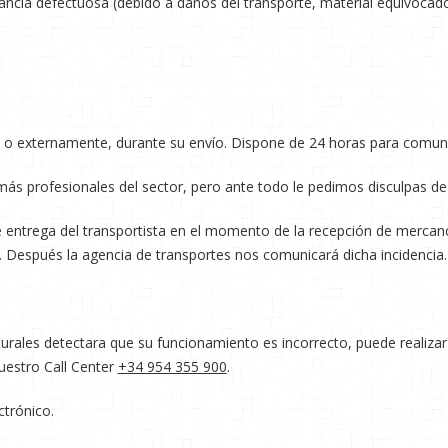
ncía defectuosa (debido a daños del transporte, material equivocado
 o externamente, durante su envío. Dispone de 24 horas para comunic
ca más profesionales del sector, pero ante todo le pedimos disculpas d
e entrega del transportista en el momento de la recepción de mercancí
a. Después la agencia de transportes nos comunicará dicha incidencia.
turales detectara que su funcionamiento es incorrecto, puede realizar
uestro Call Center
+34 954 355 900
.
trónico.