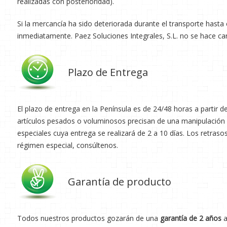
realizadas con posterioridad).
Si la mercancía ha sido deteriorada durante el transporte hasta 
inmediatamente. Paez Soluciones Integrales, S.L. no se hace car
Plazo de Entrega
El plazo de entrega en la Península es de 24/48 horas a partir d
artículos pesados o voluminosos precisan de una manipulación e
especiales cuya entrega se realizará de 2 a 10 días. Los retraso
régimen especial, consúltenos.
Garantía de producto
Todos nuestros productos gozarán de una
garantía de 2 años
a