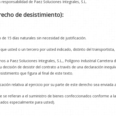
 responsabilidad de Paez Soluciones Integrales, S.L.
recho de desistimiento):
 de 15 días naturales sin necesidad de justificación.
 que usted o un tercero por usted indicado, distinto del transportista,
os a Paez Soluciones Integrales, S.L., Polígono Industrial Carretera d
su decisión de desistir del contrato a través de una declaración inequ
istimiento que figura al final de este texto.
cación relativa al ejercicio por su parte de este derecho sea enviada
ue se refieran a el suministro de bienes confeccionados conforme a l
nados especialmente para usted).