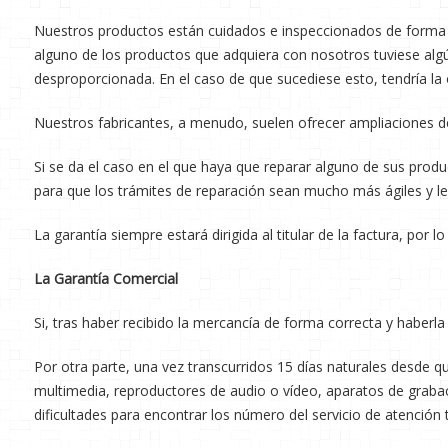
Nuestros productos están cuidados e inspeccionados de forma 
alguno de los productos que adquiera con nosotros tuviese algú
desproporcionada. En el caso de que sucediese esto, tendría la op
Nuestros fabricantes, a menudo, suelen ofrecer ampliaciones de
Si se da el caso en el que haya que reparar alguno de sus prod
para que los trámites de reparación sean mucho más ágiles y l
La garantía siempre estará dirigida al titular de la factura, por lo
La Garantía Comercial
Si, tras haber recibido la mercancía de forma correcta y haberla
Por otra parte, una vez transcurridos 15 días naturales desde q
multimedia, reproductores de audio o vídeo, aparatos de grabaci
dificultades para encontrar los número del servicio de atención 