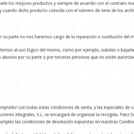
arle los mejores productos y siempre de acuerdo con el contrato real
 cuando dicho producto coincida con el número de serie de los archiv
 su parte no nos haremos cargo de la reparación o sustitución del 
 externos al uso lógico del mismo, como por ejemplo, subidas o baja
o o abusivo por su parte o por terceras personas que no estén autor
mprador con todas estas condiciones de venta, y las especiales de 
uciones Integrales, S.L. se encargará de organizar la recogida. Paez So
cumplen las condiciones de devolución expuestas en nuestras Condici