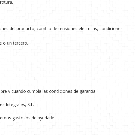
rotura.
ones del producto, cambio de tensiones eléctricas, condiciones
e o un tercero.
mpre y cuando cumpla las condiciones de garantía.
s Integrales, S.L.
taremos gustosos de ayudarle.