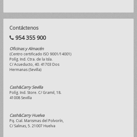
Contáctenos
954 355 900
Oficinas y Almacén
(Centro certificado ISO 9001/14001)
Políg. Ind. Ctra. de la Isla.
C/ Acueducto, 40. 41703 Dos
Hermanas (Sevilla)
Cash&Carry Sevilla
Políg. Ind. Store. C/ Gramil, 18.
41008 Sevilla
Cash&Carry Huelva
Pq. Cial. Marismas del Polvorín,
C/ Salinas, 5. 21007 Huelva