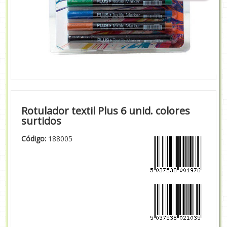
Rotulador textil Plus 6 unid. colores
surtidos
Código:
188005