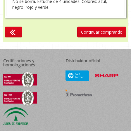
No se borra. Estuche de 4 unidades. Colores: azul,
negro, rojo y verde.
Continuar comprando
Certificaciones y
Distribuidor oficial
homologaciones