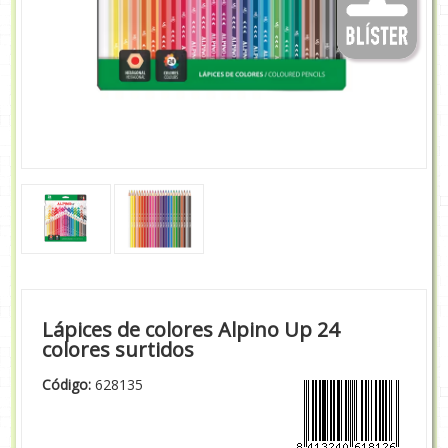
Lápices de colores Alpino Up 24
colores surtidos
Código:
628135