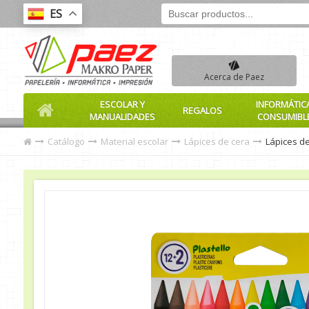
ES
Acerca de Paez
ESCOLAR Y
INFORMÁTIC
REGALOS
MANUALIDADES
CONSUMIBL
Catálogo
Material escolar
Lápices de cera
Lápices de