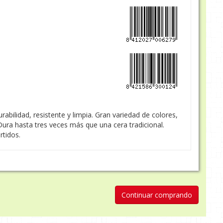
urabilidad, resistente y limpia. Gran variedad de colores,
Dura hasta tres veces más que una cera tradicional.
rtidos.
Continuar comprando