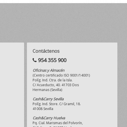
Contáctenos
954 355 900
Oficinas y Almacén
(Centro certificado ISO 9001/14001)
Políg. Ind. Ctra. de la Isla.
C/ Acueducto, 40. 41703 Dos
Hermanas (Sevilla)
Cash&Carry Sevilla
Políg. Ind. Store. C/ Gramil, 18.
41008 Sevilla
Cash&Carry Huelva
Pq. Cial. Marismas del Polvorín,