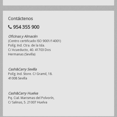
Contáctenos
954 355 900
Oficinas y Almacén
(Centro certificado ISO 9001/14001)
Políg. Ind. Ctra. de la Isla.
C/ Acueducto, 40. 41703 Dos
Hermanas (Sevilla)
Cash&Carry Sevilla
Políg. Ind. Store. C/ Gramil, 18.
41008 Sevilla
Cash&Carry Huelva
Pq. Cial. Marismas del Polvorín,
C/ Salinas, 5. 21007 Huelva