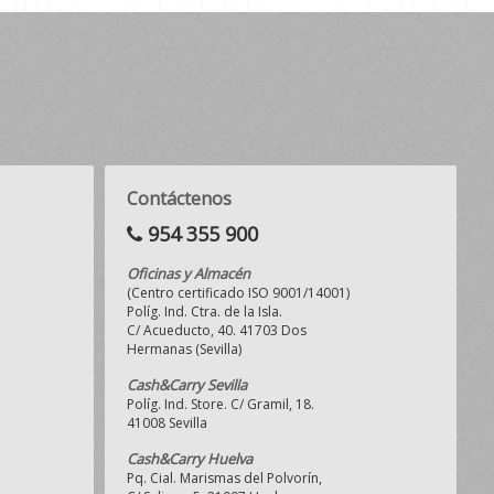
Contáctenos
954 355 900
Oficinas y Almacén
(Centro certificado ISO 9001/14001)
Políg. Ind. Ctra. de la Isla.
C/ Acueducto, 40. 41703 Dos
Hermanas (Sevilla)
Cash&Carry Sevilla
Políg. Ind. Store. C/ Gramil, 18.
41008 Sevilla
Cash&Carry Huelva
Pq. Cial. Marismas del Polvorín,