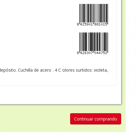
depósito. Cuchilla de acero . 4 C olores surtidos: violeta,
Continuar comprando