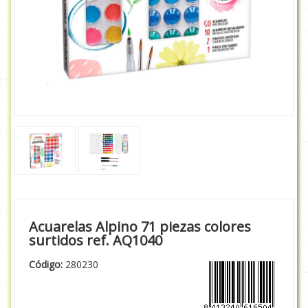
Acuarelas Alpino 71 piezas colores
surtidos ref. AQ1040
Código:
280230