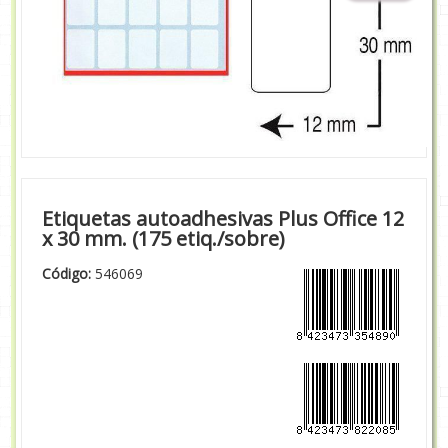
Etiquetas autoadhesivas Plus Office 12
x 30 mm. (175 etiq./sobre)
Código:
546069