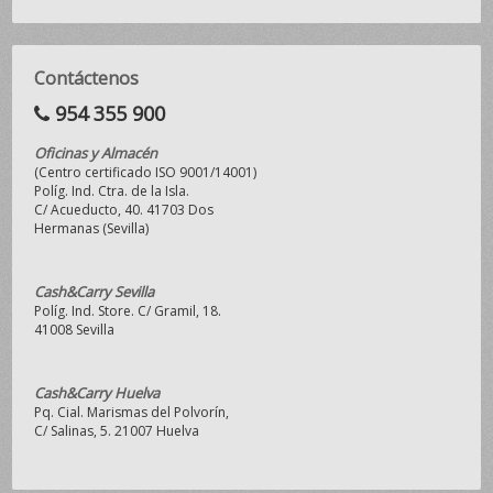
Contáctenos
954 355 900
Oficinas y Almacén
(Centro certificado ISO 9001/14001)
Políg. Ind. Ctra. de la Isla.
C/ Acueducto, 40. 41703 Dos
Hermanas (Sevilla)
Cash&Carry Sevilla
Políg. Ind. Store. C/ Gramil, 18.
41008 Sevilla
Cash&Carry Huelva
Pq. Cial. Marismas del Polvorín,
C/ Salinas, 5. 21007 Huelva