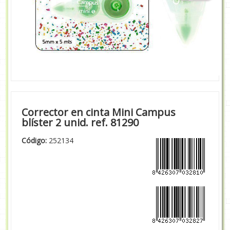
Corrector en cinta Mini Campus
blíster 2 unid. ref. 81290
Código:
252134