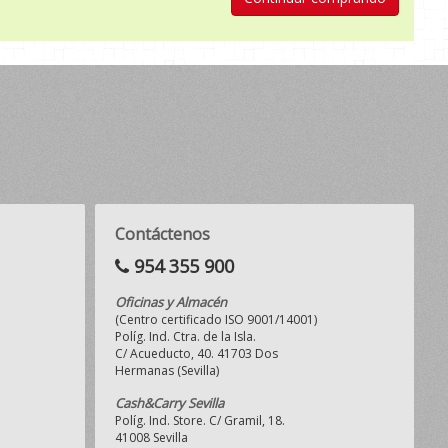
Contáctenos
954 355 900
Oficinas y Almacén
(Centro certificado ISO 9001/14001)
Políg. Ind. Ctra. de la Isla.
C/ Acueducto, 40. 41703 Dos
Hermanas (Sevilla)
Cash&Carry Sevilla
Políg. Ind. Store. C/ Gramil, 18.
41008 Sevilla