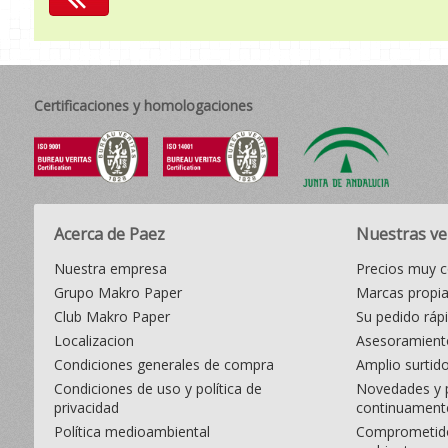
Certificaciones y homologaciones
Acerca de Paez
Nuestras ve
Nuestra empresa
Precios muy c
Grupo Makro Paper
Marcas propi
Club Makro Paper
Su pedido ráp
Localizacion
Asesoramiento
Condiciones generales de compra
Amplio surtid
Condiciones de uso y política de
Novedades y 
privacidad
continuament
Política medioambiental
Comprometido