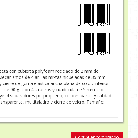
peta con cubierta polyfoam reciclado de 2 mm de
 Mecanismos de 4 anillas mixtas niqueladas de 35 mm
 cierre de goma elástica ancha plana de color. Interior
et de 90 g . con 4 taladros y cuadrícula de 5 mm, con
ye: 4 separadores polipropileno, colores pastel y calidad
transparente, multitaladro y cierre de velcro. Tamaño:
Continuar comprando